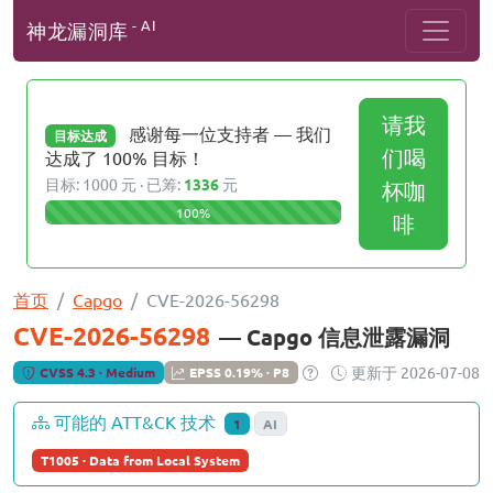
- AI
神龙漏洞库
请我
感谢每一位支持者 — 我们
目标达成
们喝
达成了 100% 目标！
目标: 1000 元 · 已筹:
1336
元
杯咖
100%
啡
首页
Capgo
CVE-2026-56298
CVE-2026-56298
— Capgo 信息泄露漏洞
更新于 2026-07-08
CVSS 4.3 · Medium
EPSS 0.19% · P8
可能的 ATT&CK 技术
1
AI
T1005 · Data from Local System