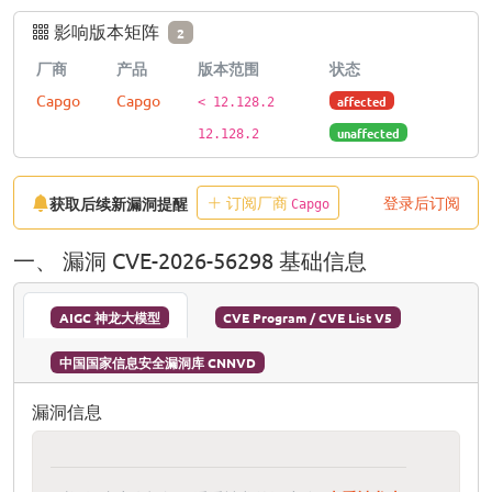
影响版本矩阵
2
厂商
产品
版本范围
状态
Capgo
Capgo
affected
< 12.128.2
unaffected
12.128.2
订阅厂商
登录后订阅
获取后续新漏洞提醒
Capgo
一、 漏洞 CVE-2026-56298 基础信息
AIGC 神龙大模型
CVE Program / CVE List V5
中国国家信息安全漏洞库 CNNVD
漏洞信息