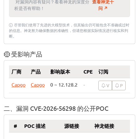
对漏洞内容有疑问？看看神龙的深度分
查看神龙十
析是否有帮助！
问 ↗
尽管我们使用了先进的大模型技术，但其输出仍可能包含不准确或过时
的信息。神龙努力确保数据的准确性，但请您根据实际情况进行核实和判
断。
受影响产品
厂商
产品
影响版本
CPE
订阅
Capgo
Capgo
0 ~ 12.128.2
-
V
P
二、漏洞 CVE-2026-56298 的公开POC
#
POC 描述
源链接
神龙链接