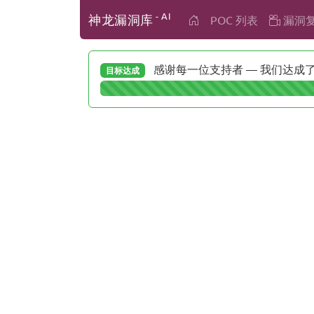
- AI
神龙漏洞库
POC 列表
漏洞
感谢每一位支持者 — 我们达成了 
目标达成