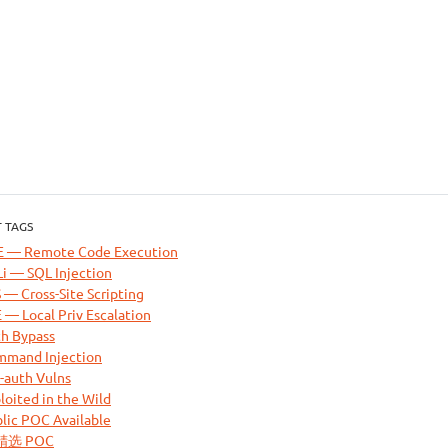
 TAGS
E — Remote Code Execution
i — SQL Injection
 — Cross-Site Scripting
 — Local Priv Escalation
h Bypass
mand Injection
-auth Vulns
loited in the Wild
lic POC Available
 精选 POC