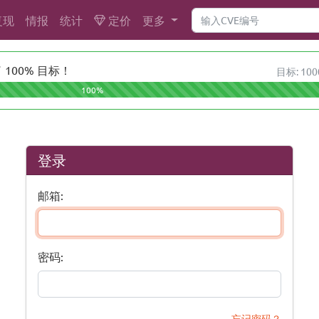
复现
情报
统计
定价
更多
100% 目标！
目标: 100
100%
登录
邮箱:
密码:
忘记密码？