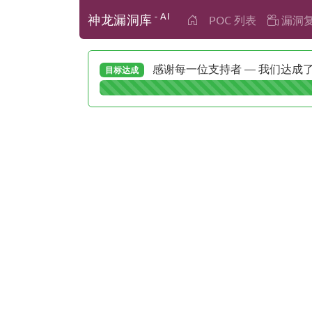
- AI
神龙漏洞库
POC 列表
漏洞
感谢每一位支持者 — 我们达成了 
目标达成