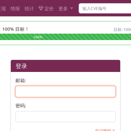
复现
情报
统计
定价
更多
100% 目标！
目标: 100
100%
登录
邮箱:
密码:
忘记密码？