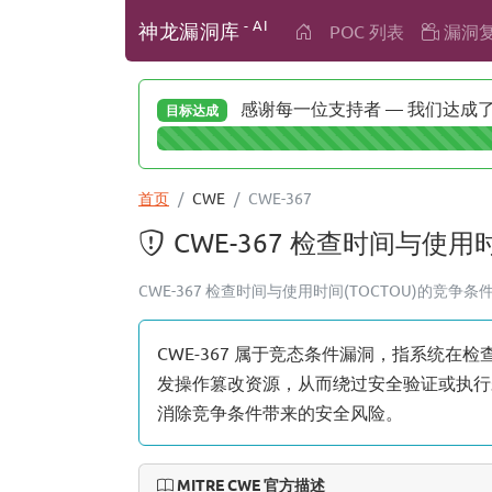
- AI
神龙漏洞库
POC 列表
漏洞
感谢每一位支持者 — 我们达成了 
目标达成
首页
CWE
CWE-367
CWE-367 检查时间与使用
CWE-367 检查时间与使用时间(TOCTOU)的竞争条件 
CWE-367 属于竞态条件漏洞，指系统
发操作篡改资源，从而绕过安全验证或执行
消除竞争条件带来的安全风险。
MITRE CWE 官方描述