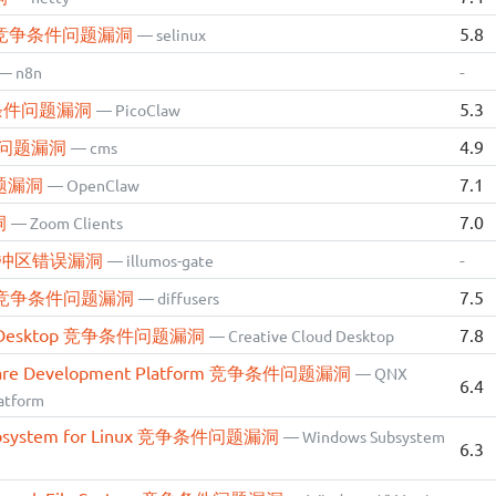
linux 竞争条件问题漏洞
5.8
— selinux
-
— n8n
 竞争条件问题漏洞
5.3
— PicoClaw
条件问题漏洞
4.9
— cms
问题漏洞
7.1
— OpenClaw
洞
7.0
— Zoom Clients
ate 缓冲区错误漏洞
-
— illumos-gate
sers 竞争条件问题漏洞
7.5
— diffusers
oud Desktop 竞争条件问题漏洞
7.8
— Creative Cloud Desktop
tware Development Platform 竞争条件问题漏洞
— QNX
6.4
atform
Subsystem for Linux 竞争条件问题漏洞
— Windows Subsystem
6.3