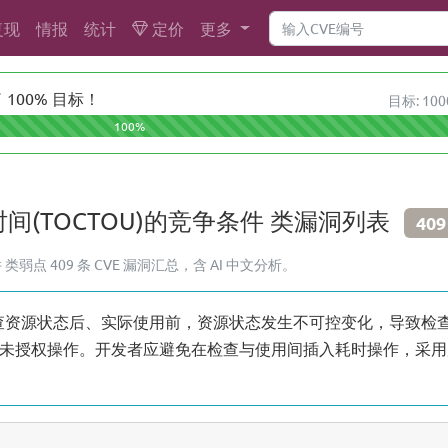
复现
情报
统计
定价
更多
100% 目标！
目标: 100
100%
时间(TOCTOU)的竞争条件 类漏洞列表
409
类弱点 409 条 CVE 漏洞汇总，含 AI 中文分析。
在检查资源状态后、实际使用前，资源状态发生不可控变化，导致
未授权操作。开发者应避免在检查与使用间插入耗时操作，采用