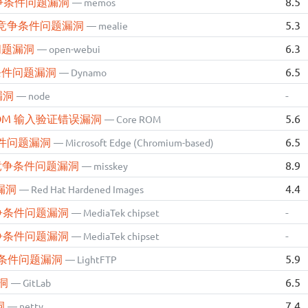
 竞争条件问题漏洞
8.5
— memos
alie 竞争条件问题漏洞
5.3
— mealie
件问题漏洞
6.3
— open-webui
竞争条件问题漏洞
6.5
— Dynamo
题漏洞
-
— node
ore ROM 输入验证错误漏洞
5.6
— Core ROM
竞争条件问题漏洞
6.5
— Microsoft Edge (Chromium-based)
key 竞争条件问题漏洞
8.9
— misskey
题漏洞
4.4
— Red Hat Hardened Images
ts 竞争条件问题漏洞
-
— MediaTek chipset
ts 竞争条件问题漏洞
-
— MediaTek chipset
P 竞争条件问题漏洞
5.9
— LightFTP
漏洞
6.5
— GitLab
洞
7.4
— netty