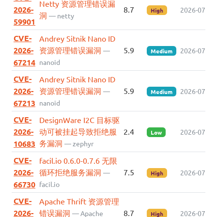
Netty 资源管理错误漏
2026-
8.7
2026-07-29
High
洞
— netty
59901
CVE-
Andrey Sitnik Nano ID
2026-
资源管理错误漏洞
5.9
—
2026-07-29
Medium
67214
nanoid
CVE-
Andrey Sitnik Nano ID
2026-
资源管理错误漏洞
5.9
—
2026-07-29
Medium
67213
nanoid
CVE-
DesignWare I2C 目标驱
2026-
动可被挂起导致拒绝服
2.4
2026-07-27
Low
务漏洞
10683
— zephyr
CVE-
facil.io 0.6.0-0.7.6 无限
2026-
循环拒绝服务漏洞
7.5
—
2026-07-27
High
66730
facil.io
CVE-
Apache Thrift 资源管理
2026-
错误漏洞
8.7
— Apache
2026-07-27
High