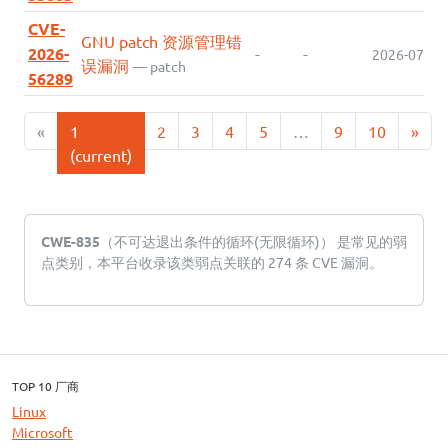
CVE-
GNU patch 资源管理错
2026-
-
-
2026-07-09
误漏洞
— patch
56289
«
1
2
3
4
5
…
9
10
»
(current)
CWE-835
（不可达退出条件的循环(无限循环)） 是常见的弱
点类别，本平台收录该类弱点关联的 274 条 CVE 漏洞。
TOP 10 厂商
Linux
Microsoft