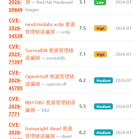
2026-
洞
3.1
— Red Hat Hardened
2026-07-21
Low
59849
Images
CVE-
neutrinolabs xrdp 资源
2026-
7.5
2026-07-20
High
管理错误漏洞
— xrdp
54538
CVE-
SurrealDB 资源管理错
2025-
7.1
2026-07-18
High
误漏洞
— surrealdb
71397
CVE-
OpenMcdf 资源管理错
2026-
6.2
2026-07-17
Medium
误漏洞
— openmcdf
45785
CVE-
IBM DB2 资源管理错误
2026-
5.5
2026-07-17
Medium
漏洞
— Db2
7771
CVE-
tomwright dasel 资源
2026-
6.2
2026-07-16
Medium
管理错误漏洞
— dasel