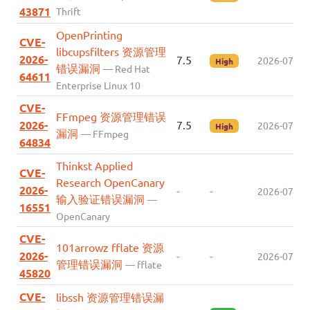
43871
Thrift
OpenPrinting
CVE-
libcupsfilters 资源管理
2026-
7.5
2026-07-23
High
错误漏洞
— Red Hat
64611
Enterprise Linux 10
CVE-
FFmpeg 资源管理错误
2026-
7.5
2026-07-22
High
漏洞
— FFmpeg
64834
Thinkst Applied
CVE-
Research OpenCanary
2026-
-
-
2026-07-22
输入验证错误漏洞
—
16551
OpenCanary
CVE-
101arrowz fflate 资源
2026-
-
-
2026-07-22
管理错误漏洞
— fflate
45820
CVE-
libssh 资源管理错误漏