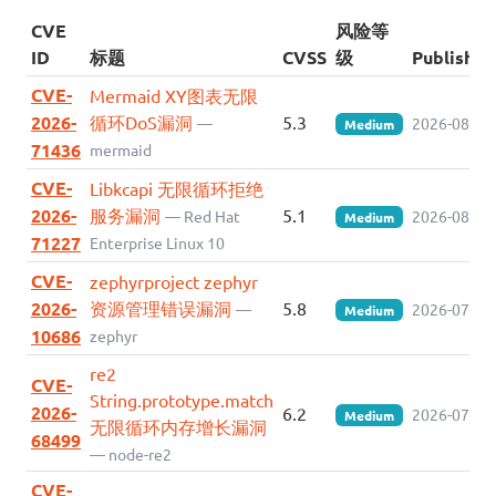
CVE
风险等
ID
标题
CVSS
级
Published
CVE-
Mermaid XY图表无限
2026-
循环DoS漏洞
5.3
—
2026-08-06
Medium
71436
mermaid
CVE-
Libkcapi 无限循环拒绝
2026-
服务漏洞
5.1
— Red Hat
2026-08-05
Medium
71227
Enterprise Linux 10
CVE-
zephyrproject zephyr
2026-
资源管理错误漏洞
5.8
—
2026-07-31
Medium
10686
zephyr
re2
CVE-
String.prototype.match
2026-
6.2
2026-07-30
Medium
无限循环内存增长漏洞
68499
— node-re2
CVE-