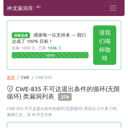
- AI
神龙漏洞库
请我
感谢每一位支持者 — 我们
目标达成
们喝
达成了 100% 目标！
目标: 1000 元 · 已筹:
1336
元
杯咖
100%
啡
首页
CWE
CWE-835
CWE-835 不可达退出条件的循环(无限
循环) 类漏洞列表
274
CWE-835 不可达退出条件的循环(无限循环) 类弱点 274 条 CVE
漏洞汇总，含 AI 中文分析。