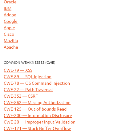
Oracle
IBM
Adobe
Google
Apple
Cisco
Mozilla
Apache
COMMON WEAKNESSES (CWE)
CWE-79 — XSS
CWE-89 — SQL Injection
CWE-78 — OS Command Injection
CWE-22 — Path Traversal
CWE-352 — CSRF
CWE-862 — Missing Authorization
CWE-125 — Out-of-bounds Read
CWE-200 — Information Disclosure
CWE-20 — Improper Input Validation
CWE-121 — Stack Buffer Overflow