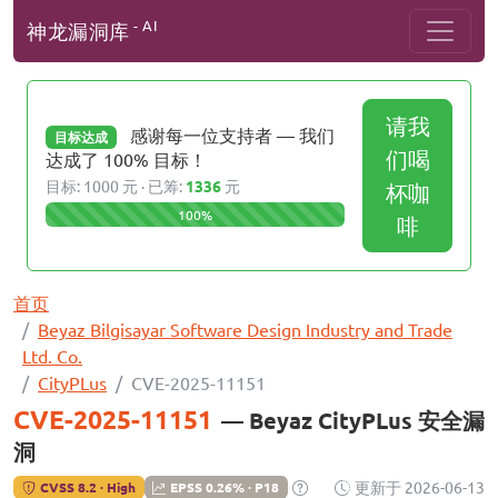
- AI
神龙漏洞库
请我
感谢每一位支持者 — 我们
目标达成
们喝
达成了 100% 目标！
目标: 1000 元 · 已筹:
1336
元
杯咖
100%
啡
首页
Beyaz Bilgisayar Software Design Industry and Trade
Ltd. Co.
CityPLus
CVE-2025-11151
CVE-2025-11151
— Beyaz CityPLus 安全漏
洞
更新于 2026-06-13
CVSS 8.2 · High
EPSS 0.26% · P18