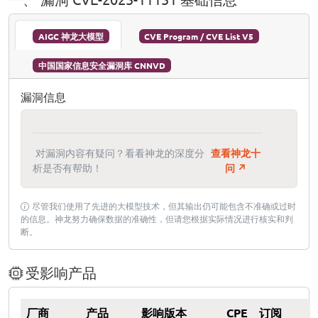
AIGC 神龙大模型
CVE Program / CVE List V5
中国国家信息安全漏洞库 CNNVD
漏洞信息
对漏洞内容有疑问？看看神龙的深度分
查看神龙十
析是否有帮助！
问 ↗
尽管我们使用了先进的大模型技术，但其输出仍可能包含不准确或过时
的信息。神龙努力确保数据的准确性，但请您根据实际情况进行核实和判
断。
受影响产品
厂商
产品
影响版本
CPE
订阅