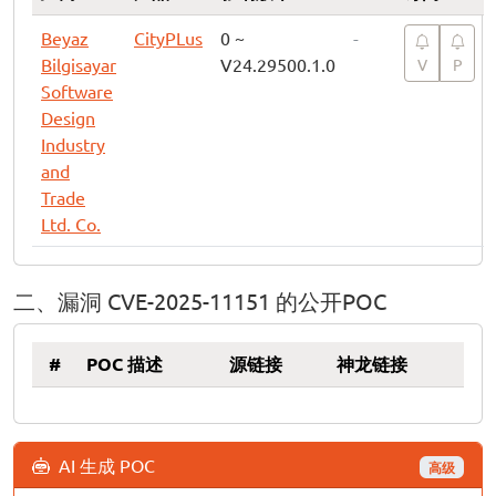
Beyaz
CityPLus
0 ~
-
Bilgisayar
V24.29500.1.0
V
P
Software
Design
Industry
and
Trade
Ltd. Co.
二、漏洞 CVE-2025-11151 的公开POC
#
POC 描述
源链接
神龙链接
AI 生成 POC
高级