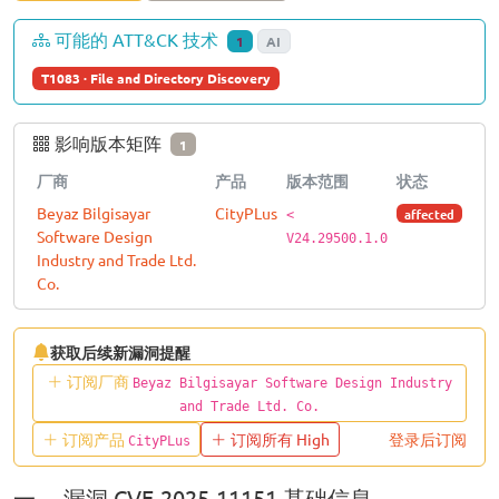
可能的 ATT&CK 技术
1
AI
T1083 · File and Directory Discovery
影响版本矩阵
1
厂商
产品
版本范围
状态
Beyaz Bilgisayar
CityPLus
affected
<
Software Design
V24.29500.1.0
Industry and Trade Ltd.
Co.
获取后续新漏洞提醒
订阅厂商
Beyaz Bilgisayar Software Design Industry
and Trade Ltd. Co.
订阅产品
订阅所有 High
登录后订阅
CityPLus
一、 漏洞 CVE-2025-11151 基础信息