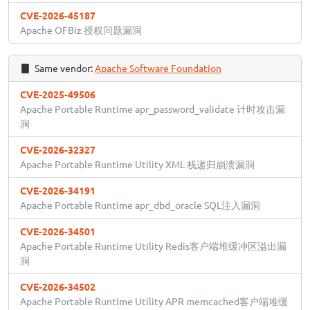
CVE-2026-45187
Apache OFBiz 授权问题漏洞
Same vendor:
Apache Software Foundation
CVE-2025-49506
Apache Portable Runtime apr_password_validate 计时攻击漏
洞
CVE-2026-32327
Apache Portable Runtime Utility XML 栈递归崩溃漏洞
CVE-2026-34191
Apache Portable Runtime apr_dbd_oracle SQL注入漏洞
CVE-2026-34501
Apache Portable Runtime Utility Redis客户端堆缓冲区溢出漏
洞
CVE-2026-34502
Apache Portable Runtime Utility APR memcached客户端堆缓