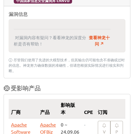
中国国家信息安全漏洞库 CNNVD
漏洞信息
对漏洞内容有疑问？看看神龙的深度分
查看神龙十
析是否有帮助！
问 ↗
尽管我们使用了先进的大模型技术，但其输出仍可能包含不准确或过时
的信息。神龙努力确保数据的准确性，但请您根据实际情况进行核实和判
断。
受影响产品
影响版
厂商
产品
本
CPE
订阅
Apache
Apache
0 ~
-
Software
OFBiz
24.09.06
V
P