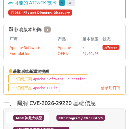
可能的 ATT&CK 技术
1
AI
T1083 · File and Directory Discovery
影响版本矩阵
1
厂商
产品
版本范围
状态
Apache Software
Apache
affected
<
Foundation
OFBiz
24.09.06
获取后续新漏洞提醒
订阅厂商
Apache Software Foundation
订阅产品
登录后订阅
Apache OFBiz
一、 漏洞 CVE-2026-29220 基础信息
AIGC 神龙大模型
CVE Program / CVE List V5