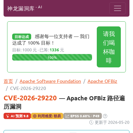
- AI
神龙漏洞库
请我
感谢每一位支持者 — 我们
目标达成
们喝
达成了 100% 目标！
目标: 1000 元 · 已筹:
1336
元
杯咖
100%
啡
首页
Apache Software Foundation
Apache OFBiz
CVE-2026-29220
CVE-2026-29220
— Apache OFBiz 路径遍
历漏洞
AI 预测 9.8
利用难度: 较易
EPSS 0.68% · P49
更新于 2026-05-20