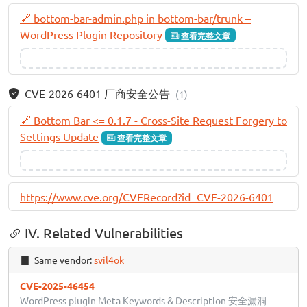
🔗 bottom-bar-admin.php in bottom-bar/trunk –
WordPress Plugin Repository
查看完整文章
CVE-2026-6401 厂商安全公告
(1)
🔗 Bottom Bar <= 0.1.7 - Cross-Site Request Forgery to
Settings Update
查看完整文章
https://www.cve.org/CVERecord?id=CVE-2026-6401
IV. Related Vulnerabilities
Same vendor:
svil4ok
CVE-2025-46454
WordPress plugin Meta Keywords & Description 安全漏洞