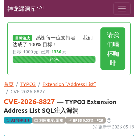
- AI
神龙漏洞库
请我
感谢每一位支持者 — 我们
目标达成
们喝
达成了 100% 目标！
目标: 1000 元 · 已筹:
1336
元
杯咖
100%
啡
首页
TYPO3
Extension "Address List"
CVE-2026-8827
CVE-2026-8827
— TYPO3 Extension
Address List SQL注入漏洞
AI 预测 5.9
利用难度: 困难
EPSS 0.33% · P25
更新于 2026-05-19