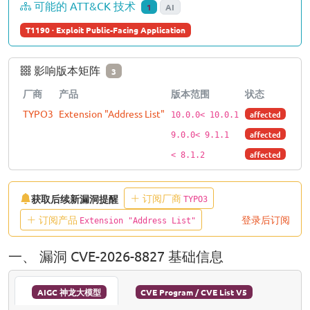
可能的 ATT&CK 技术
1
AI
T1190 · Exploit Public-Facing Application
影响版本矩阵
3
厂商
产品
版本范围
状态
TYPO3
Extension "Address List"
affected
10.0.0< 10.0.1
affected
9.0.0< 9.1.1
affected
< 8.1.2
订阅厂商
获取后续新漏洞提醒
TYPO3
订阅产品
登录后订阅
Extension "Address List"
一、 漏洞 CVE-2026-8827 基础信息
AIGC 神龙大模型
CVE Program / CVE List V5