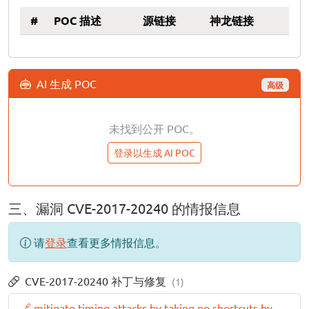
#
POC 描述
源链接
神龙链接
AI 生成 POC
高级
未找到公开 POC。
登录以生成 AI POC
三、漏洞 CVE-2017-20240 的情报信息
请
登录
查看更多情报信息。
CVE-2017-20240 补丁与修复
(1)
🔗 mitigate timing attacks by taking no shortcuts by