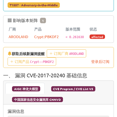
T1557 · Adversary-in-the-Middle
影响版本矩阵
1
厂商
产品
版本范围
状态
ARODLAND
Crypt::PBKDF2
affected
< 0.261630
订阅厂商
获取后续新漏洞提醒
ARODLAND
订阅产品
登录后订阅
Crypt::PBKDF2
一、 漏洞 CVE-2017-20240 基础信息
AIGC 神龙大模型
CVE Program / CVE List V5
中国国家信息安全漏洞库 CNNVD
漏洞信息