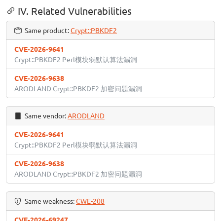
IV. Related Vulnerabilities
Same product:
Crypt::PBKDF2
CVE-2026-9641
Crypt::PBKDF2 Perl模块弱默认算法漏洞
CVE-2026-9638
ARODLAND Crypt::PBKDF2 加密问题漏洞
Same vendor:
ARODLAND
CVE-2026-9641
Crypt::PBKDF2 Perl模块弱默认算法漏洞
CVE-2026-9638
ARODLAND Crypt::PBKDF2 加密问题漏洞
Same weakness:
CWE-208
CVE-2026-69247