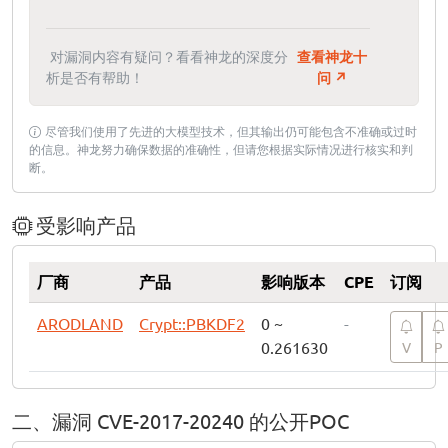
对漏洞内容有疑问？看看神龙的深度分
查看神龙十
析是否有帮助！
问 ↗
尽管我们使用了先进的大模型技术，但其输出仍可能包含不准确或过时
的信息。神龙努力确保数据的准确性，但请您根据实际情况进行核实和判
断。
受影响产品
厂商
产品
影响版本
CPE
订阅
ARODLAND
Crypt::PBKDF2
0 ~
-
0.261630
V
P
二、漏洞 CVE-2017-20240 的公开POC