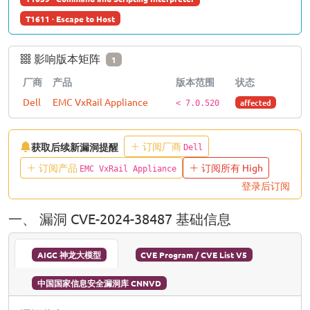
T1611 · Escape to Host
影响版本矩阵
1
厂商
产品
版本范围
状态
Dell
EMC VxRail Appliance
affected
< 7.0.520
订阅厂商
获取后续新漏洞提醒
Dell
订阅产品
订阅所有 High
EMC VxRail Appliance
登录后订阅
一、 漏洞 CVE-2024-38487 基础信息
AIGC 神龙大模型
CVE Program / CVE List V5
中国国家信息安全漏洞库 CNNVD