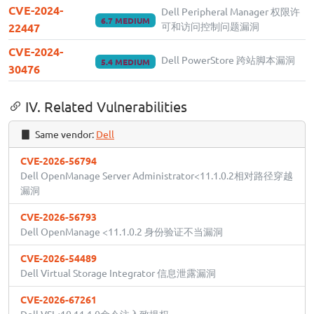
CVE-2024-
Dell Peripheral Manager 权限许
6.7 MEDIUM
可和访问控制问题漏洞
22447
CVE-2024-
Dell PowerStore 跨站脚本漏洞
5.4 MEDIUM
30476
IV. Related Vulnerabilities
Same vendor:
Dell
CVE-2026-56794
Dell OpenManage Server Administrator<11.1.0.2相对路径穿越
漏洞
CVE-2026-56793
Dell OpenManage <11.1.0.2 身份验证不当漏洞
CVE-2026-54489
Dell Virtual Storage Integrator 信息泄露漏洞
CVE-2026-67261
Dell VSI<10.11.1.0命令注入致提权