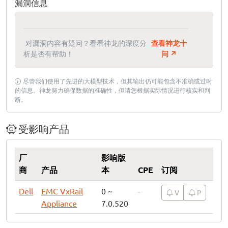
漏洞信息
对漏洞内容有疑问？看看神龙的深度分
查看神龙十
析是否有帮助！
问 ↗
尽管我们使用了先进的大模型技术，但其输出仍可能包含不准确或过时
的信息。神龙努力确保数据的准确性，但请您根据实际情况进行核实和判
断。
受影响产品
厂
影响版
商
产品
本
CPE
订阅
Dell
EMC VxRail
0 ~
-
V
P
Appliance
7.0.520