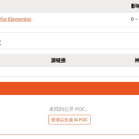
影
for Elementor
0 ~
C
源链接
未找到公开 POC。
登录以生成 AI POC