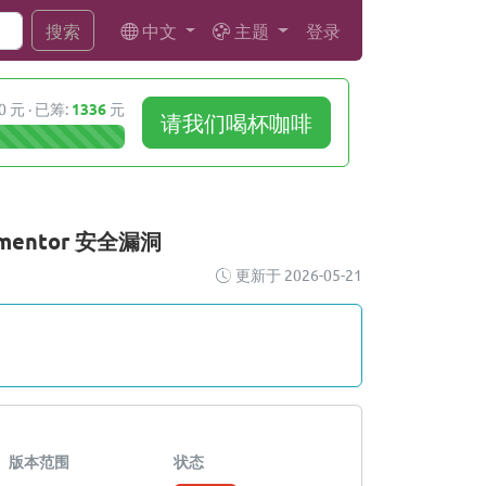
中文
主题
登录
搜索
0 元 · 已筹:
1336
元
请我们喝杯咖啡
Elementor 安全漏洞
更新于 2026-05-21
版本范围
状态