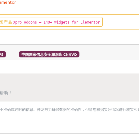
lementor
阅产品
Xpro Addons — 140+ Widgets for Elementor
V5
中国国家信息安全漏洞库 CNNVD
帮助！
不准确或过时的信息。神龙努力确保数据的准确性，但请您根据实际情况进行核实和