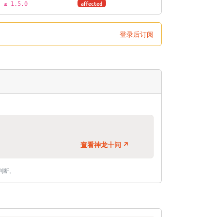
affected
≤ 1.5.0
登录后订阅
查看神龙十问 ↗
判断。