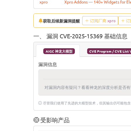
xpro
Xpro Addons — 140+ Widgets for E
订阅厂商
订
获取后续新漏洞提醒
xpro
一、 漏洞 CVE-2025-15369 基础信息
AIGC 神龙大模型
CVE Program / CVE List 
漏洞信息
对漏洞内容有疑问？看看神龙的深度分析是否有
尽管我们使用了先进的大模型技术，但其输出仍可能包含
受影响产品