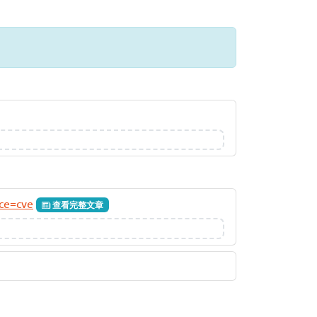
rce=cve
查看完整文章