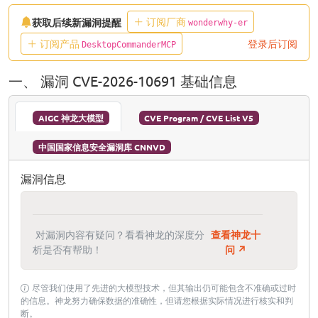
订阅厂商
获取后续新漏洞提醒
wonderwhy-er
订阅产品
登录后订阅
DesktopCommanderMCP
一、 漏洞 CVE-2026-10691 基础信息
AIGC 神龙大模型
CVE Program / CVE List V5
中国国家信息安全漏洞库 CNNVD
漏洞信息
对漏洞内容有疑问？看看神龙的深度分
查看神龙十
析是否有帮助！
问 ↗
尽管我们使用了先进的大模型技术，但其输出仍可能包含不准确或过时
的信息。神龙努力确保数据的准确性，但请您根据实际情况进行核实和判
断。