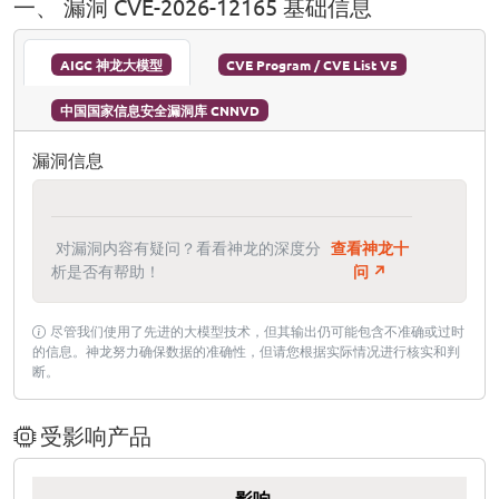
一、 漏洞 CVE-2026-12165 基础信息
AIGC 神龙大模型
CVE Program / CVE List V5
中国国家信息安全漏洞库 CNNVD
漏洞信息
对漏洞内容有疑问？看看神龙的深度分
查看神龙十
析是否有帮助！
问 ↗
尽管我们使用了先进的大模型技术，但其输出仍可能包含不准确或过时
的信息。神龙努力确保数据的准确性，但请您根据实际情况进行核实和判
断。
受影响产品
影响