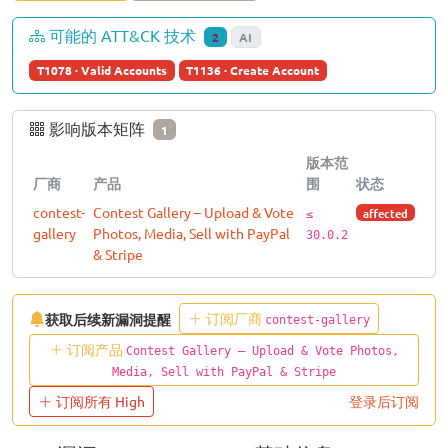
可能的 ATT&CK 技术
2
AI
T1078 · Valid Accounts
T1136 · Create Account
影响版本矩阵
1
版本范
厂商
产品
围
状态
contest-
Contest Gallery – Upload & Vote
affected
≤
gallery
Photos, Media, Sell with PayPal
30.0.2
& Stripe
订阅厂商
获取后续新漏洞提醒
contest-gallery
订阅产品
Contest Gallery – Upload & Vote Photos,
Media, Sell with PayPal & Stripe
订阅所有 High
登录后订阅