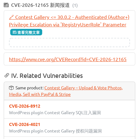
CVE-2026-12165 新闻报道
(1)
🔗 Contest Gallery <= 30.0.2 - Authenticated (Author+)
Privilege Escalation via 'RegistryUserRole' Parameter
查看完整文章
https://www.cve.org/CVERecord?id=CVE-2026-12165
IV. Related Vulnerabilities
Same product:
Contest Gallery – Upload & Vote Photos,
Media, Sell with PayPal & Stripe
CVE-2026-8912
WordPress plugin Contest Gallery SQL注入漏洞
CVE-2026-4021
WordPress plugin Contest Gallery 授权问题漏洞