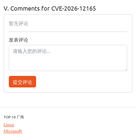
V. Comments for CVE-2026-12165
暂无评论
发表评论
提交评论
TOP 10 厂商
Linux
Microsoft