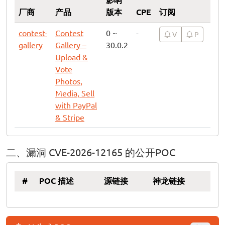
厂商
产品
版本
CPE
订阅
contest-
Contest
0 ~
-
V
P
gallery
Gallery –
30.0.2
Upload &
Vote
Photos,
Media, Sell
with PayPal
& Stripe
二、漏洞 CVE-2026-12165 的公开POC
#
POC 描述
源链接
神龙链接