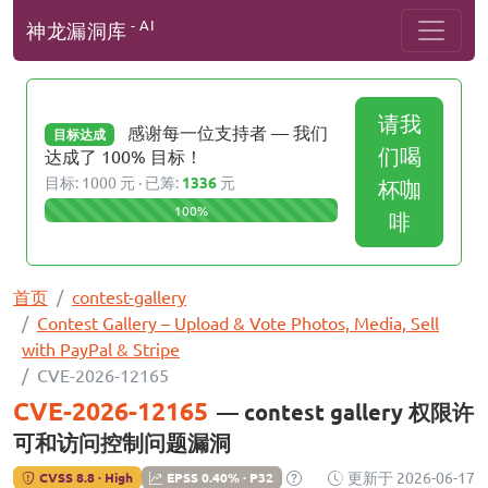
- AI
神龙漏洞库
请我
感谢每一位支持者 — 我们
目标达成
们喝
达成了 100% 目标！
目标: 1000 元 · 已筹:
1336
元
杯咖
100%
啡
首页
contest-gallery
Contest Gallery – Upload & Vote Photos, Media, Sell
with PayPal & Stripe
CVE-2026-12165
CVE-2026-12165
— contest gallery 权限许
可和访问控制问题漏洞
更新于 2026-06-17
CVSS 8.8 · High
EPSS 0.40% · P32