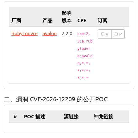
影响
厂商
产品
版本
CPE
订阅
RubyLouvre
avalon
2.2.0
V
P
cpe:2.
3:a:rub
ylouvr
e:avalo
n:*:*:
*:*:*:
*:*:*
二、漏洞 CVE-2026-12209 的公开POC
#
POC 描述
源链接
神龙链接