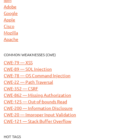
Adobe
Google
Apple
Cisco
Mozilla
Apache
COMMON WEAKNESSES (CWE)
CWE-79 — XSS
CWE-89 — SQL Injection
CWE-78 — OS Command Injection
CWE-22 — Path Traversal
CWE-352 — CSRF
CWE-862 — Missing Authorization
CWE-125 — Out-of-bounds Read
CWE-200 — Information Disclosure
CWE-20 — Improper Input Validation
CWE-121 — Stack Buffer Overflow
HOT TAGS