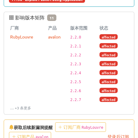
影响版本矩阵
11
厂商
产品
版本范围
状态
RubyLouvre
avalon
affected
2.2.0
affected
2.2.1
affected
2.2.2
affected
2.2.3
affected
2.2.4
affected
2.2.5
affected
2.2.6
affected
2.2.7
… +3 条更多
订阅厂商
获取后续新漏洞提醒
RubyLouvre
订阅产品
登录后订阅
avalon