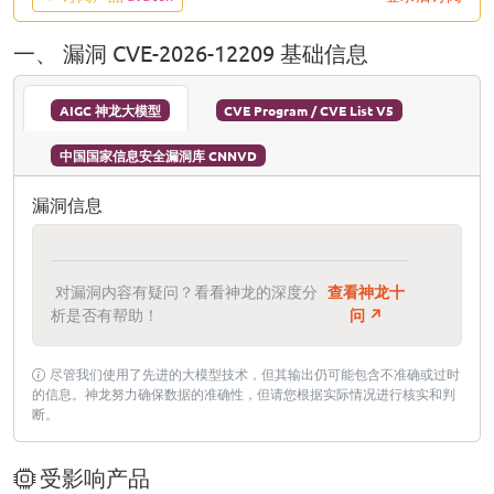
一、 漏洞 CVE-2026-12209 基础信息
AIGC 神龙大模型
CVE Program / CVE List V5
中国国家信息安全漏洞库 CNNVD
漏洞信息
对漏洞内容有疑问？看看神龙的深度分
查看神龙十
析是否有帮助！
问 ↗
尽管我们使用了先进的大模型技术，但其输出仍可能包含不准确或过时
的信息。神龙努力确保数据的准确性，但请您根据实际情况进行核实和判
断。
受影响产品