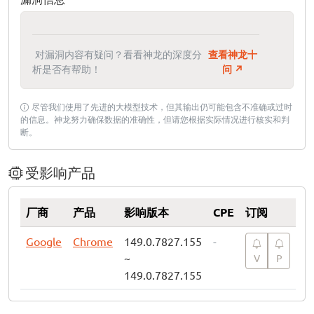
对漏洞内容有疑问？看看神龙的深度分
查看神龙十
析是否有帮助！
问 ↗
尽管我们使用了先进的大模型技术，但其输出仍可能包含不准确或过时
的信息。神龙努力确保数据的准确性，但请您根据实际情况进行核实和判
断。
受影响产品
厂商
产品
影响版本
CPE
订阅
Google
Chrome
149.0.7827.155
-
~
V
P
149.0.7827.155