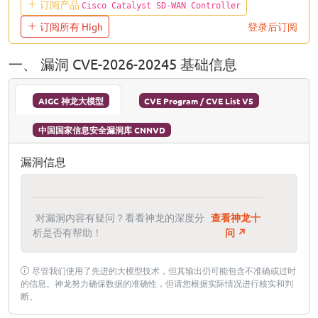
订阅产品
Cisco Catalyst SD-WAN Controller
订阅所有 High
登录后订阅
一、 漏洞 CVE-2026-20245 基础信息
AIGC 神龙大模型
CVE Program / CVE List V5
中国国家信息安全漏洞库 CNNVD
漏洞信息
对漏洞内容有疑问？看看神龙的深度分
查看神龙十
析是否有帮助！
问 ↗
尽管我们使用了先进的大模型技术，但其输出仍可能包含不准确或过时
的信息。神龙努力确保数据的准确性，但请您根据实际情况进行核实和判
断。