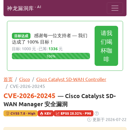
- AI
神龙漏洞库
请我
感谢每一位支持者 — 我们
目标达成
们喝
达成了 100% 目标！
目标: 1000 元 · 已筹:
1336
元
杯咖
100%
啡
首页
Cisco
Cisco Catalyst SD-WAN Controller
CVE-2026-20245
CVE-2026-20245
— Cisco Catalyst SD-
WAN Manager 安全漏洞
CVSS 7.8 · High
KEV
EPSS 25.32% · P98
更新于 2026-07-22