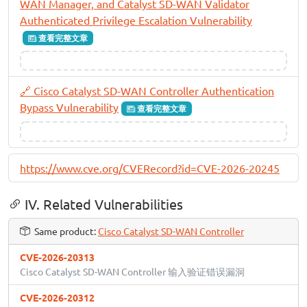
WAN Manager, and Catalyst SD-WAN Validator
Authenticated Privilege Escalation Vulnerability
查看完整文章
🔗 Cisco Catalyst SD-WAN Controller Authentication
Bypass Vulnerability
查看完整文章
https://www.cve.org/CVERecord?id=CVE-2026-20245
IV. Related Vulnerabilities
Same product:
Cisco Catalyst SD-WAN Controller
CVE-2026-20313
Cisco Catalyst SD-WAN Controller 输入验证错误漏洞
CVE-2026-20312