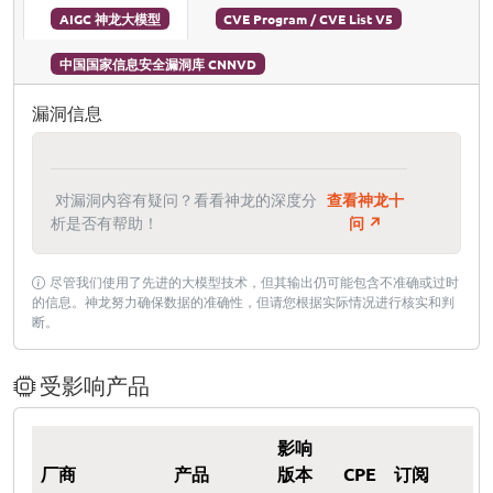
AIGC 神龙大模型
CVE Program / CVE List V5
中国国家信息安全漏洞库 CNNVD
漏洞信息
对漏洞内容有疑问？看看神龙的深度分
查看神龙十
析是否有帮助！
问 ↗
尽管我们使用了先进的大模型技术，但其输出仍可能包含不准确或过时
的信息。神龙努力确保数据的准确性，但请您根据实际情况进行核实和判
断。
受影响产品
影响
厂商
产品
版本
CPE
订阅