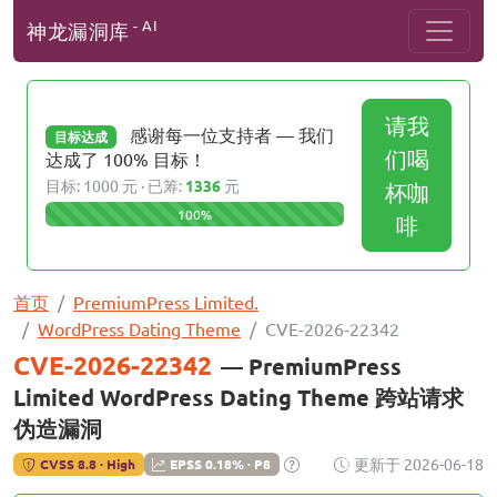
- AI
神龙漏洞库
请我
感谢每一位支持者 — 我们
目标达成
们喝
达成了 100% 目标！
目标: 1000 元 · 已筹:
1336
元
杯咖
100%
啡
首页
PremiumPress Limited.
WordPress Dating Theme
CVE-2026-22342
CVE-2026-22342
— PremiumPress
Limited WordPress Dating Theme 跨站请求
伪造漏洞
更新于 2026-06-18
CVSS 8.8 · High
EPSS 0.18% · P8