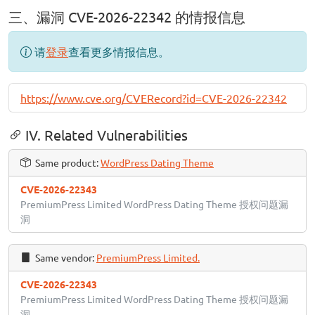
三、漏洞 CVE-2026-22342 的情报信息
请
登录
查看更多情报信息。
https://www.cve.org/CVERecord?id=CVE-2026-22342
IV. Related Vulnerabilities
Same product:
WordPress Dating Theme
CVE-2026-22343
PremiumPress Limited WordPress Dating Theme 授权问题漏
洞
Same vendor:
PremiumPress Limited.
CVE-2026-22343
PremiumPress Limited WordPress Dating Theme 授权问题漏
洞