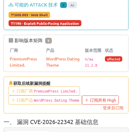
可能的 ATT&CK 技术
2
AI
T1505.003 · Web Shell
T1190 · Exploit Public-Facing Application
影响版本矩阵
1
厂商
产品
版本范围
状态
PremiumPress
WordPress Dating
affected
n/a≤
Limited.
Theme
11.2.0
获取后续新漏洞提醒
订阅厂商
PremiumPress Limited.
订阅产品
订阅所有 High
WordPress Dating Theme
登录后订阅
一、 漏洞 CVE-2026-22342 基础信息