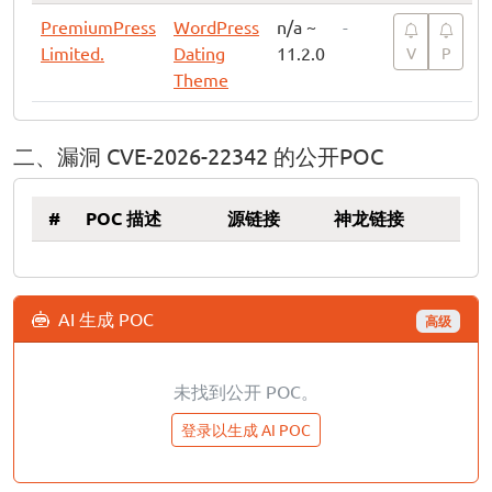
PremiumPress
WordPress
n/a ~
-
Limited.
Dating
11.2.0
V
P
Theme
二、漏洞 CVE-2026-22342 的公开POC
#
POC 描述
源链接
神龙链接
AI 生成 POC
高级
未找到公开 POC。
登录以生成 AI POC