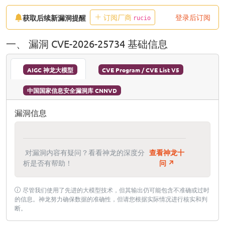
订阅厂商
登录后订阅
获取后续新漏洞提醒
rucio
一、 漏洞 CVE-2026-25734 基础信息
AIGC 神龙大模型
CVE Program / CVE List V5
中国国家信息安全漏洞库 CNNVD
漏洞信息
对漏洞内容有疑问？看看神龙的深度分
查看神龙十
析是否有帮助！
问 ↗
尽管我们使用了先进的大模型技术，但其输出仍可能包含不准确或过时
的信息。神龙努力确保数据的准确性，但请您根据实际情况进行核实和判
断。