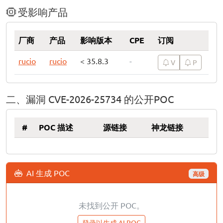
受影响产品
厂商
产品
影响版本
CPE
订阅
rucio
rucio
< 35.8.3
-
V
P
二、漏洞 CVE-2026-25734 的公开POC
#
POC 描述
源链接
神龙链接
AI 生成 POC
高级
未找到公开 POC。
登录以生成 AI POC