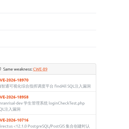
Same weakness:
CWE-89
VE-2026-18970
融智通可视化综合指挥调度平台 findAll SQL注入漏洞
VE-2026-18958
mranrisal-dev 学生管理系统 loginCheckTest.php
SQL注入漏洞
VE-2026-10716
irectus <12.1.0 PostgreSQL/PostGIS 集合创建时认