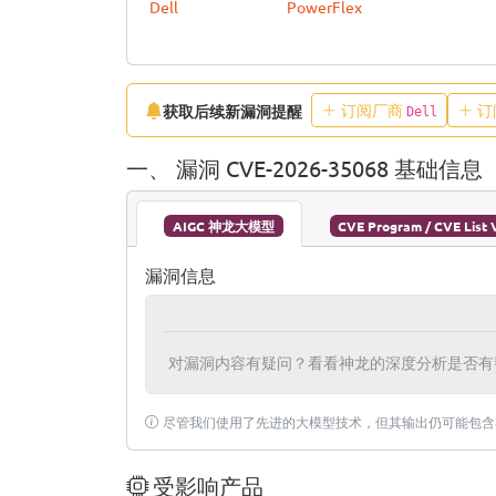
Dell
PowerFlex
订阅厂商
订
获取后续新漏洞提醒
Dell
一、 漏洞 CVE-2026-35068 基础信息
AIGC 神龙大模型
CVE Program / CVE List 
漏洞信息
对漏洞内容有疑问？看看神龙的深度分析是否有
尽管我们使用了先进的大模型技术，但其输出仍可能包含
受影响产品