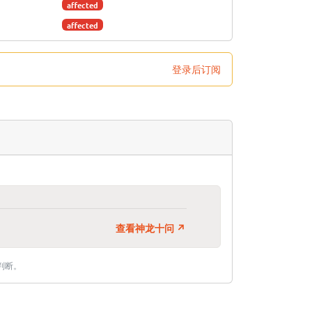
affected
affected
登录后订阅
查看神龙十问 ↗
判断。