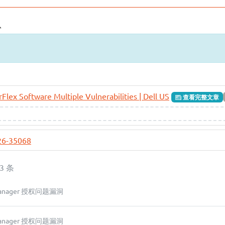
息
lex Software Multiple Vulnerabilities | Dell US
查看完整文章
26-35068
13 条
x Manager 授权问题漏洞
x Manager 授权问题漏洞