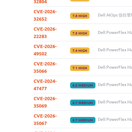
32804
CVE-2026-
Dell AIOps 信
7.8 HIGH
32652
CVE-2026-
Dell PowerFle
7.5 HIGH
22283
CVE-2026-
Dell PowerFle
7.4 HIGH
49502
CVE-2026-
Dell PowerFl
7.1 HIGH
35066
CVE-2024-
Dell PowerFle
6.5 MEDIUM
47477
CVE-2026-
Dell PowerFlex
5.7 MEDIUM
35069
CVE-2026-
Dell PowerFl
5.7 MEDIUM
35067