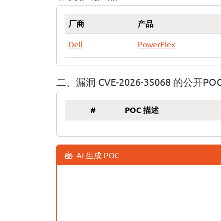
厂商
产品
Dell
PowerFlex
二、漏洞 CVE-2026-35068 的公开PO
#
POC 描述
AI 生成 POC