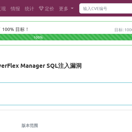
复现
情报
统计
定价
更多
100% 目标！
目标: 100
100%
owerFlex Manager SQL注入漏洞
版本范围