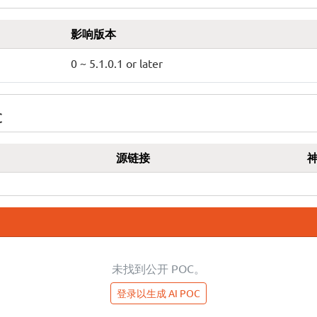
影响版本
0 ~ 5.1.0.1 or later
C
源链接
未找到公开 POC。
登录以生成 AI POC