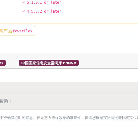
< 5.1.0.1 or later
< 4.5.5.2 or later
阅产品
PowerFlex
V5
中国国家信息安全漏洞库 CNNVD
帮助！
不准确或过时的信息。神龙努力确保数据的准确性，但请您根据实际情况进行核实和