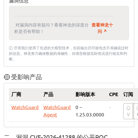
漏洞信息
对漏洞内容有疑问？看看神龙的深度分
查看神龙十
析是否有帮助！
问 ↗
尽管我们使用了先进的大模型技术，但其输出仍可能包含不准确或过时
的信息。神龙努力确保数据的准确性，但请您根据实际情况进行核实和判
断。
受影响产品
厂商
产品
影响版本
CPE
订阅
WatchGuard
WatchGuard
0 ~
-
Agent
1.25.03.0000
V
二、漏洞 CVE-2026-41288 的公开POC