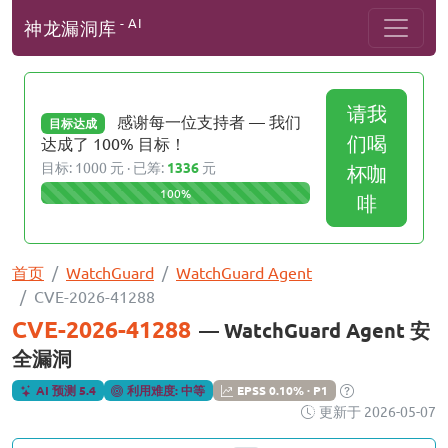
- AI
神龙漏洞库
请我
感谢每一位支持者 — 我们
目标达成
们喝
达成了 100% 目标！
目标: 1000 元 · 已筹:
1336
元
杯咖
100%
啡
首页
WatchGuard
WatchGuard Agent
CVE-2026-41288
CVE-2026-41288
— WatchGuard Agent 安
全漏洞
AI 预测 5.4
利用难度: 中等
EPSS 0.10% · P1
更新于 2026-05-07