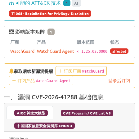
可能的 ATT&CK 技术
1
AI
T1068 · Exploitation for Privilege Escalation
影响版本矩阵
1
厂商
产品
版本范围
状态
WatchGuard
WatchGuard Agent
affected
< 1.25.03.0000
订阅厂商
获取后续新漏洞提醒
WatchGuard
订阅产品
登录后订阅
WatchGuard Agent
一、 漏洞 CVE-2026-41288 基础信息
AIGC 神龙大模型
CVE Program / CVE List V5
中国国家信息安全漏洞库 CNNVD