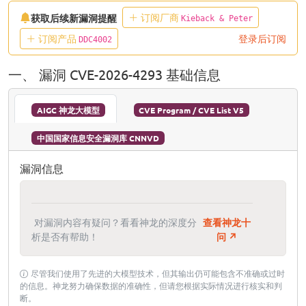
订阅厂商
获取后续新漏洞提醒
Kieback & Peter
订阅产品
登录后订阅
DDC4002
一、 漏洞 CVE-2026-4293 基础信息
AIGC 神龙大模型
CVE Program / CVE List V5
中国国家信息安全漏洞库 CNNVD
漏洞信息
对漏洞内容有疑问？看看神龙的深度分
查看神龙十
析是否有帮助！
问 ↗
尽管我们使用了先进的大模型技术，但其输出仍可能包含不准确或过时
的信息。神龙努力确保数据的准确性，但请您根据实际情况进行核实和判
断。