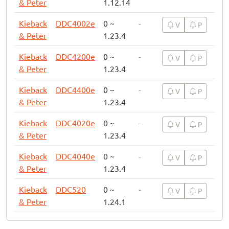
& Peter
1.12.14
Kieback
DDC4002e
0 ~
-
V
P
& Peter
1.23.4
Kieback
DDC4200e
0 ~
-
V
P
& Peter
1.23.4
Kieback
DDC4400e
0 ~
-
V
P
& Peter
1.23.4
Kieback
DDC4020e
0 ~
-
V
P
& Peter
1.23.4
Kieback
DDC4040e
0 ~
-
V
P
& Peter
1.23.4
Kieback
DDC520
0 ~
-
V
P
& Peter
1.24.1