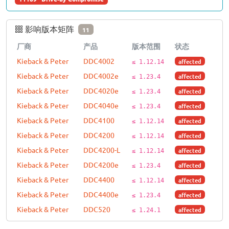
影响版本矩阵
11
厂商
产品
版本范围
状态
Kieback & Peter
DDC4002
affected
≤ 1.12.14
Kieback & Peter
DDC4002e
affected
≤ 1.23.4
Kieback & Peter
DDC4020e
affected
≤ 1.23.4
Kieback & Peter
DDC4040e
affected
≤ 1.23.4
Kieback & Peter
DDC4100
affected
≤ 1.12.14
Kieback & Peter
DDC4200
affected
≤ 1.12.14
Kieback & Peter
DDC4200-L
affected
≤ 1.12.14
Kieback & Peter
DDC4200e
affected
≤ 1.23.4
Kieback & Peter
DDC4400
affected
≤ 1.12.14
Kieback & Peter
DDC4400e
affected
≤ 1.23.4
Kieback & Peter
DDC520
affected
≤ 1.24.1