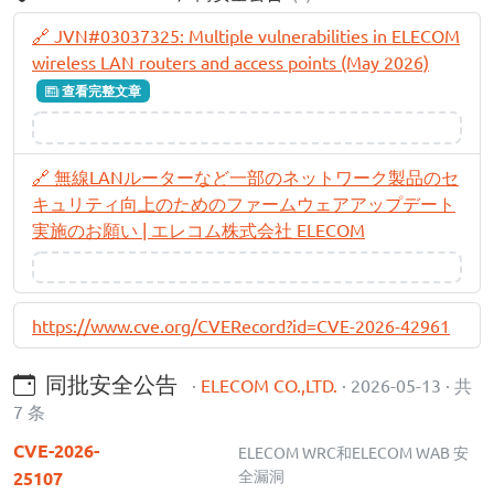
🔗 JVN#03037325: Multiple vulnerabilities in ELECOM
wireless LAN routers and access points (May 2026)
查看完整文章
🔗 無線LANルーターなど一部のネットワーク製品のセ
キュリティ向上のためのファームウェアアップデート
実施のお願い | エレコム株式会社 ELECOM
https://www.cve.org/CVERecord?id=CVE-2026-42961
同批安全公告
·
ELECOM CO.,LTD.
· 2026-05-13 · 共
7 条
CVE-2026-
ELECOM WRC和ELECOM WAB 安
全漏洞
25107