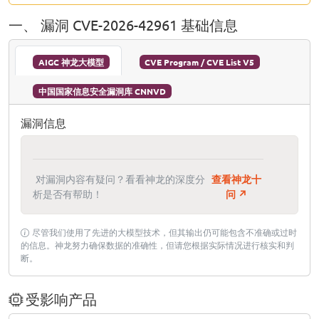
一、 漏洞 CVE-2026-42961 基础信息
AIGC 神龙大模型
CVE Program / CVE List V5
中国国家信息安全漏洞库 CNNVD
漏洞信息
对漏洞内容有疑问？看看神龙的深度分
查看神龙十
析是否有帮助！
问 ↗
尽管我们使用了先进的大模型技术，但其输出仍可能包含不准确或过时
的信息。神龙努力确保数据的准确性，但请您根据实际情况进行核实和判
断。
受影响产品