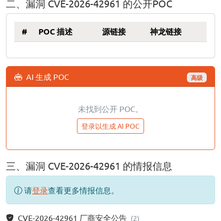
二、漏洞 CVE-2026-42961 的公开POC
#
POC 描述
源链接
神龙链接
AI 生成 POC
高级
未找到公开 POC。
登录以生成 AI POC
三、漏洞 CVE-2026-42961 的情报信息
请
登录
查看更多情报信息。
CVE-2026-42961 厂商安全公告
(2)