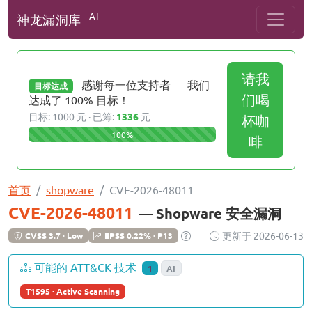
- AI
神龙漏洞库
请我
感谢每一位支持者 — 我们
目标达成
们喝
达成了 100% 目标！
目标: 1000 元 · 已筹:
1336
元
杯咖
100%
啡
首页
shopware
CVE-2026-48011
CVE-2026-48011
— Shopware 安全漏洞
更新于 2026-06-13
CVSS 3.7 · Low
EPSS 0.22% · P13
可能的 ATT&CK 技术
1
AI
T1595 · Active Scanning