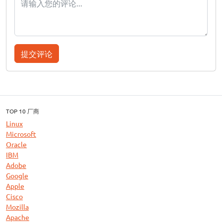
提交评论
TOP 10 厂商
Linux
Microsoft
Oracle
IBM
Adobe
Google
Apple
Cisco
Mozilla
Apache