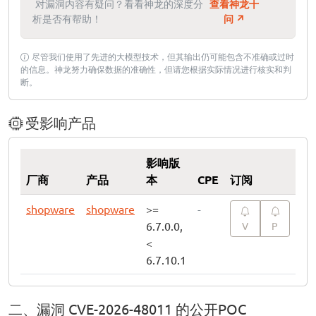
对漏洞内容有疑问？看看神龙的深度分
查看神龙十
析是否有帮助！
问 ↗
尽管我们使用了先进的大模型技术，但其输出仍可能包含不准确或过时
的信息。神龙努力确保数据的准确性，但请您根据实际情况进行核实和判
断。
受影响产品
影响版
厂商
产品
本
CPE
订阅
shopware
shopware
>=
-
6.7.0.0,
V
P
<
6.7.10.1
二、漏洞 CVE-2026-48011 的公开POC