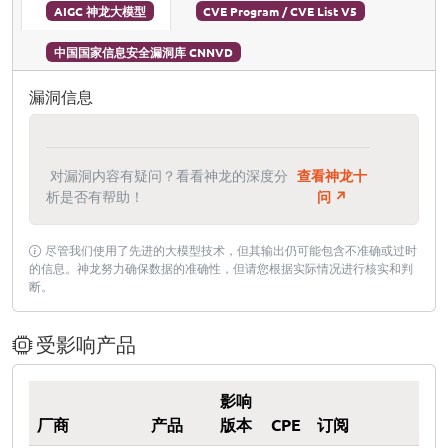
AIGC 神龙大模型
CVE Program / CVE List V5
中国国家信息安全漏洞库 CNNVD
漏洞信息
对漏洞内容有疑问？看看神龙的深度分
查看神龙十
析是否有帮助！
问 ↗
尽管我们使用了先进的大模型技术，但其输出仍可能包含不准确或过时
的信息。神龙努力确保数据的准确性，但请您根据实际情况进行核实和判
断。
受影响产品
影响
厂商
产品
版本
CPE
订阅