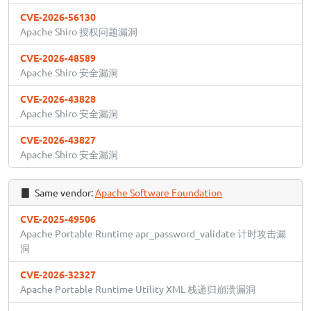
CVE-2026-56130
Apache Shiro 授权问题漏洞
CVE-2026-48589
Apache Shiro 安全漏洞
CVE-2026-43828
Apache Shiro 安全漏洞
CVE-2026-43827
Apache Shiro 安全漏洞
Same vendor:
Apache Software Foundation
CVE-2025-49506
Apache Portable Runtime apr_password_validate 计时攻击漏
洞
CVE-2026-32327
Apache Portable Runtime Utility XML 栈递归崩溃漏洞