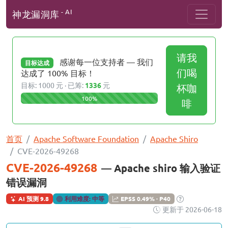
- AI
神龙漏洞库
请我
感谢每一位支持者 — 我们
目标达成
们喝
达成了 100% 目标！
目标: 1000 元 · 已筹:
1336
元
杯咖
100%
啡
首页
Apache Software Foundation
Apache Shiro
CVE-2026-49268
CVE-2026-49268
— Apache shiro 输入验证
错误漏洞
AI 预测 9.8
利用难度: 中等
EPSS 0.49% · P40
更新于 2026-06-18