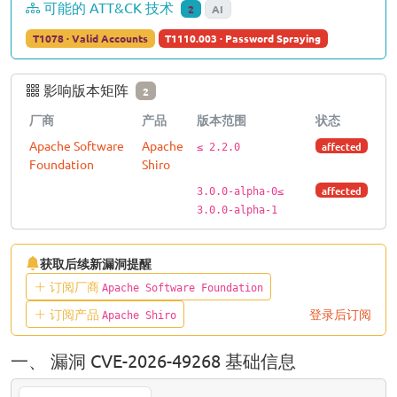
可能的 ATT&CK 技术
2
AI
T1078 · Valid Accounts
T1110.003 · Password Spraying
影响版本矩阵
2
厂商
产品
版本范围
状态
Apache Software
Apache
affected
≤ 2.2.0
Foundation
Shiro
affected
3.0.0-alpha-0≤
3.0.0-alpha-1
获取后续新漏洞提醒
订阅厂商
Apache Software Foundation
订阅产品
登录后订阅
Apache Shiro
一、 漏洞 CVE-2026-49268 基础信息