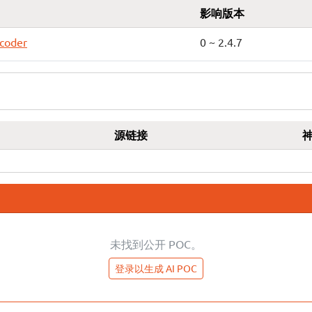
影响版本
ncoder
0 ~ 2.4.7
源链接
未找到公开 POC。
登录以生成 AI POC