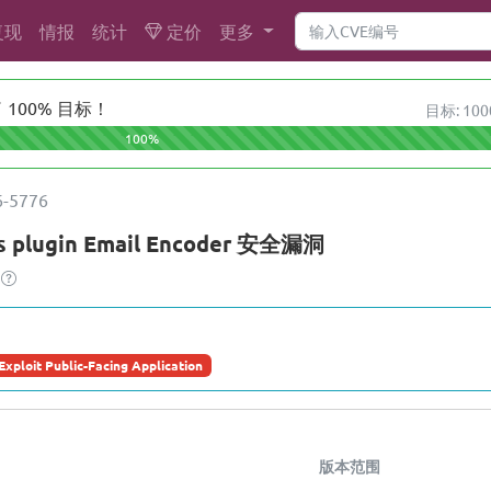
复现
情报
统计
定价
更多
100% 目标！
目标: 100
100%
6-5776
s plugin Email Encoder 安全漏洞
Exploit Public-Facing Application
版本范围