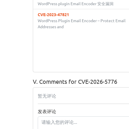
WordPress plugin Email Encoder 安全漏洞
CVE-2023-47821
WordPress Plugin Email Encoder – Protect Email
Addresses and
V. Comments for CVE-2026-5776
暂无评论
发表评论