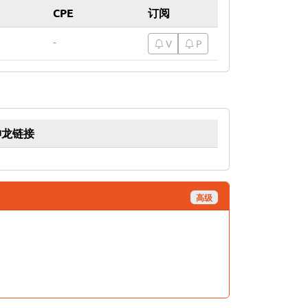
CPE
订阅
-
V
P
神龙链接
高级