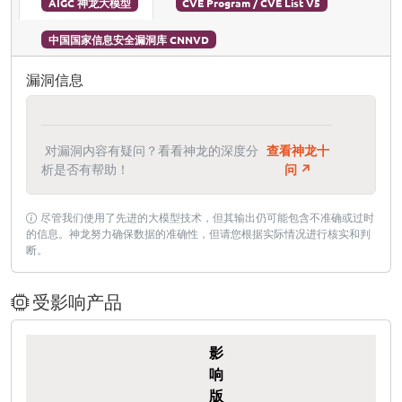
AIGC 神龙大模型
CVE Program / CVE List V5
中国国家信息安全漏洞库 CNNVD
漏洞信息
对漏洞内容有疑问？看看神龙的深度分
查看神龙十
析是否有帮助！
问 ↗
尽管我们使用了先进的大模型技术，但其输出仍可能包含不准确或过时
的信息。神龙努力确保数据的准确性，但请您根据实际情况进行核实和判
断。
受影响产品
影
响
版