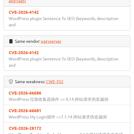
and tags)
CVE-2026-4142
WordPress plugin Sentence To SEO (keywords, description
and
Same vendor:
eazyserver
CVE-2026-4142
WordPress plugin Sentence To SEO (keywords, description
and
Same weakness:
CWE-352
CVE-2026-66686
WordPress 垃圾收集器插件 <= 0.14 跨站请求伪造漏洞
CVE-2026-66681
WordPress My Login插件 <=7.1.14 跨站请求伪造漏洞
CVE-2026-28172