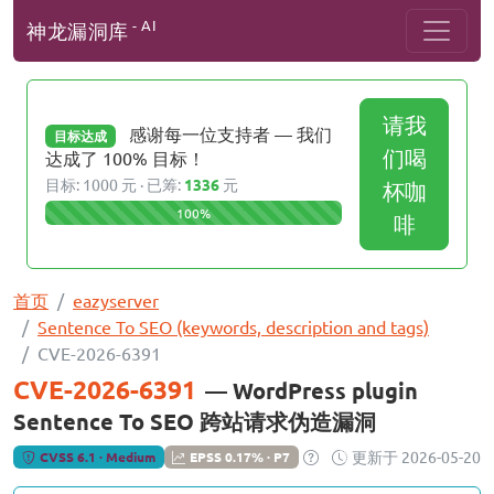
- AI
神龙漏洞库
请我
感谢每一位支持者 — 我们
目标达成
们喝
达成了 100% 目标！
目标: 1000 元 · 已筹:
1336
元
杯咖
100%
啡
首页
eazyserver
Sentence To SEO (keywords, description and tags)
CVE-2026-6391
CVE-2026-6391
— WordPress plugin
Sentence To SEO 跨站请求伪造漏洞
更新于 2026-05-20
CVSS 6.1 · Medium
EPSS 0.17% · P7