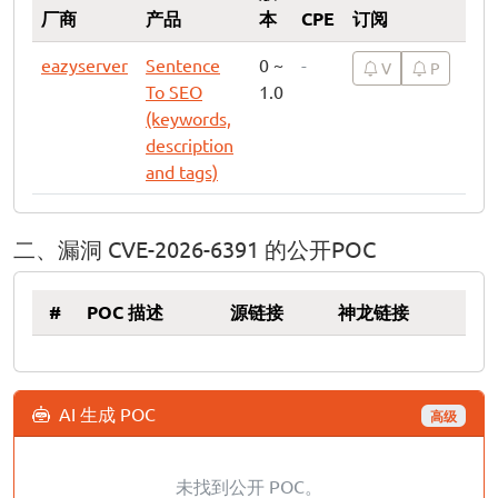
厂商
产品
本
CPE
订阅
eazyserver
Sentence
0 ~
-
V
P
To SEO
1.0
(keywords,
description
and tags)
二、漏洞 CVE-2026-6391 的公开POC
#
POC 描述
源链接
神龙链接
AI 生成 POC
高级
未找到公开 POC。