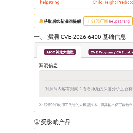
helpstring
Child Height Predict
订阅厂商
获取后续新漏洞提醒
helpstring
一、 漏洞 CVE-2026-6400 基础信息
AIGC 神龙大模型
CVE Program / CVE List 
漏洞信息
对漏洞内容有疑问？看看神龙的深度分析是否有
尽管我们使用了先进的大模型技术，但其输出仍可能包含
受影响产品