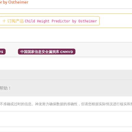
or by Ostheimer
订阅产品
Child Height Predictor by Ostheimer
V5
中国国家信息安全漏洞库 CNNVD
帮助！
不准确或过时的信息。神龙努力确保数据的准确性，但请您根据实际情况进行核实和