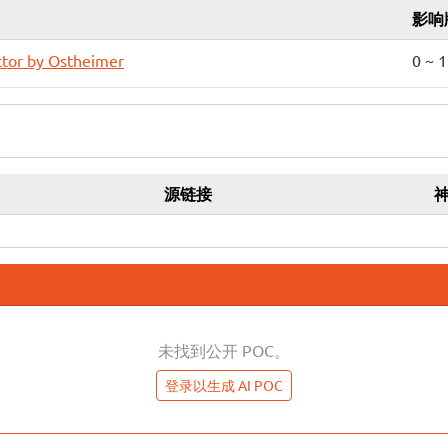
影响
ctor by Ostheimer
0 ~ 1
源链接
未找到公开 POC。
登录以生成 AI POC