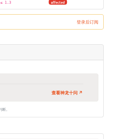
affected
≤ 1.3
登录后订阅
查看神龙十问 ↗
判断。