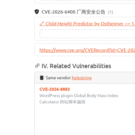
CVE-2026-6400 厂商安全公告
(1)
🔗 Child Height Predictor by Ostheimer <= 1
https://www.cve.org/CVERecord?id=CVE-20
IV. Related Vulnerabilities
Same vendor:
helpstring
CVE-2026-8883
WordPress plugin Global Body Mass Index
Calculator 跨站脚本漏洞