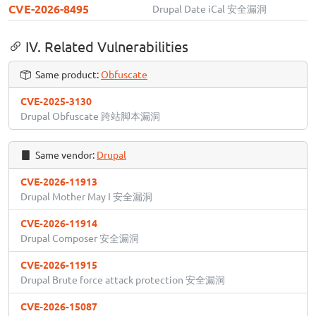
CVE-2026-8495
Drupal Date iCal 安全漏洞
IV. Related Vulnerabilities
Same product:
Obfuscate
CVE-2025-3130
Drupal Obfuscate 跨站脚本漏洞
Same vendor:
Drupal
CVE-2026-11913
Drupal Mother May I 安全漏洞
CVE-2026-11914
Drupal Composer 安全漏洞
CVE-2026-11915
Drupal Brute force attack protection 安全漏洞
CVE-2026-15087