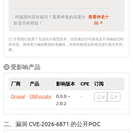
对漏洞内容有疑问？看看神龙的深度分
查看神龙十
析是否有帮助！
问 ↗
尽管我们使用了先进的大模型技术，但其输出仍可能包含不准确或过时
的信息。神龙努力确保数据的准确性，但请您根据实际情况进行核实和判
断。
受影响产品
厂商
产品
影响版本
CPE
订阅
Drupal
Obfuscate
0.0.0 ~
-
V
P
2.0.2
二、漏洞 CVE-2026-6871 的公开POC