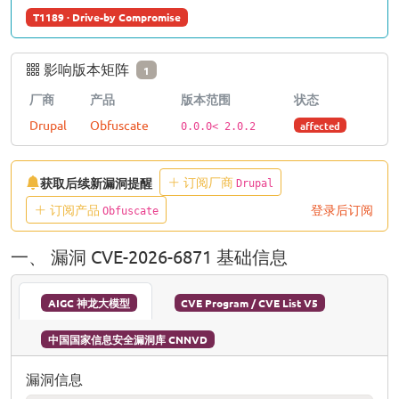
T1189 · Drive-by Compromise
影响版本矩阵
1
厂商
产品
版本范围
状态
Drupal
Obfuscate
affected
0.0.0< 2.0.2
订阅厂商
获取后续新漏洞提醒
Drupal
订阅产品
登录后订阅
Obfuscate
一、 漏洞 CVE-2026-6871 基础信息
AIGC 神龙大模型
CVE Program / CVE List V5
中国国家信息安全漏洞库 CNNVD
漏洞信息