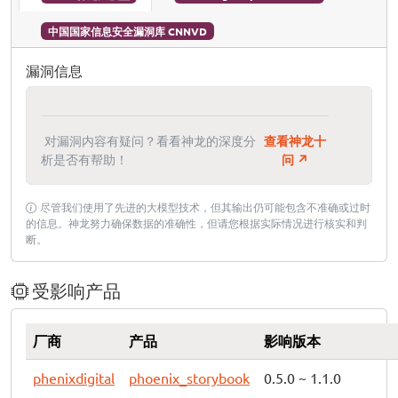
中国国家信息安全漏洞库 CNNVD
漏洞信息
对漏洞内容有疑问？看看神龙的深度分
查看神龙十
析是否有帮助！
问 ↗
尽管我们使用了先进的大模型技术，但其输出仍可能包含不准确或过时
的信息。神龙努力确保数据的准确性，但请您根据实际情况进行核实和判
断。
受影响产品
厂商
产品
影响版本
phenixdigital
phoenix_storybook
0.5.0 ~ 1.1.0