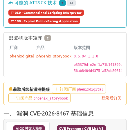
可能的 ATT&CK 技术
2
AI
T1059 · Command and Scripting Interpreter
T1190 · Exploit Public-Facing Application
影响版本矩阵
2
厂商
产品
版本范围
phenixdigital
phoenix_storybook
0.5.0< 1.1.0
e35379dfe2ef1a71b141899e36f
56ab8464d4375fa52db806148a0
订阅厂商
获取后续新漏洞提醒
phenixdigital
订阅产品
登录后订阅
phoenix_storybook
一、 漏洞 CVE-2026-8467 基础信息
AIGC 神龙大模型
CVE Program / CVE List V5