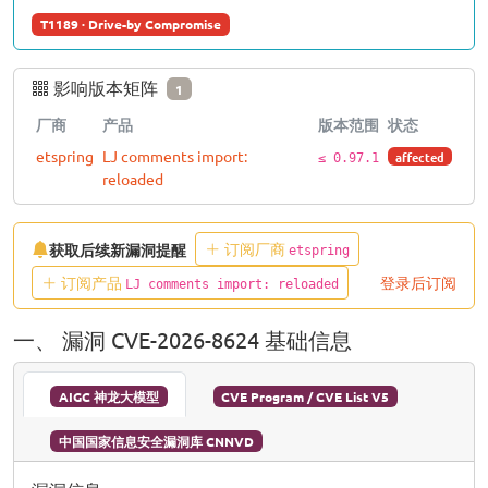
T1189 · Drive-by Compromise
影响版本矩阵
1
厂商
产品
版本范围
状态
etspring
LJ comments import:
affected
≤ 0.97.1
reloaded
订阅厂商
获取后续新漏洞提醒
etspring
订阅产品
登录后订阅
LJ comments import: reloaded
一、 漏洞 CVE-2026-8624 基础信息
AIGC 神龙大模型
CVE Program / CVE List V5
中国国家信息安全漏洞库 CNNVD