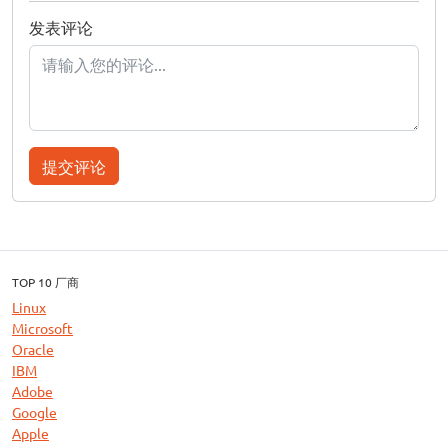
发表评论
提交评论
TOP 10 厂商
Linux
Microsoft
Oracle
IBM
Adobe
Google
Apple