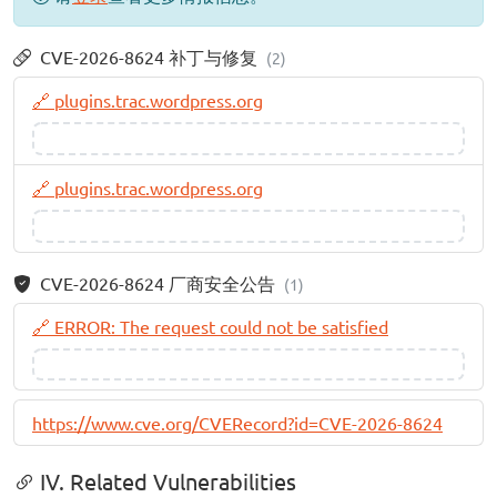
CVE-2026-8624 补丁与修复
(2)
🔗 plugins.trac.wordpress.org
🔗 plugins.trac.wordpress.org
CVE-2026-8624 厂商安全公告
(1)
🔗 ERROR: The request could not be satisfied
https://www.cve.org/CVERecord?id=CVE-2026-8624
IV. Related Vulnerabilities