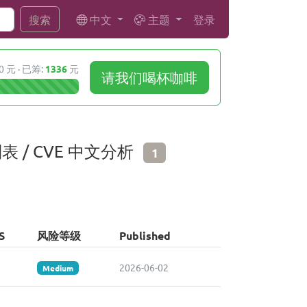
中文
主题
登录
搜索
0 元 · 已筹:
1336
元
请我们喝杯咖啡
漏洞列表 / CVE 中文分析
1
S
风险等级
Published
2026-06-02
Medium