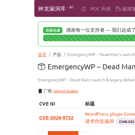
- AI
神龙漏洞库
POC 列表
漏洞
感谢每一位支持者 — 我们达成了 
目标达成
首页
产品
EmergencyWP – Dead Man's switch 
EmergencyWP – Dead Ma
EmergencyWP – Dead Man's switch & leg
厂商:
planetshaker
CVE ID
标题
WordPress plugin Emer
CVE-2026-9732
请求伪造漏洞
CWE-352