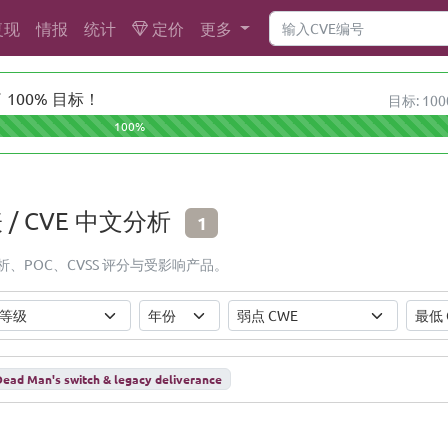
复现
情报
统计
定价
更多
100% 目标！
目标: 100
100%
表 / CVE 中文分析
1
 中文分析、POC、CVSS 评分与受影响产品。
ad Man's switch & legacy deliverance