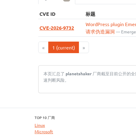
CVE ID
标题
WordPress plugin Emer
CVE-2026-9732
请求伪造漏洞
— Emergen
«
1
(current)
»
本页汇总了
planetshaker
厂商截至目前公开的全部 
速判断风险。
TOP 10 厂商
Linux
Microsoft