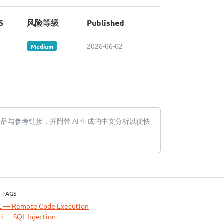
S
风险等级
Published
2026-06-02
Medium
响产品与参考链接，并附带 AI 生成的中文分析以便快
 TAGS
E — Remote Code Execution
i — SQL Injection