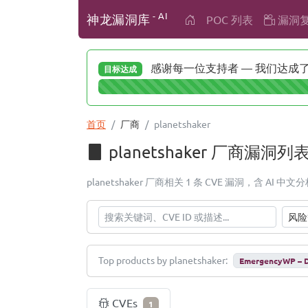
- AI
神龙漏洞库
POC 列表
漏洞
感谢每一位支持者 — 我们达成了 
目标达成
首页
厂商
planetshaker
planetshaker 厂商漏洞列
planetshaker 厂商相关 1 条 CVE 漏洞，含 AI
Top products by planetshaker:
EmergencyWP – De
CVEs
1