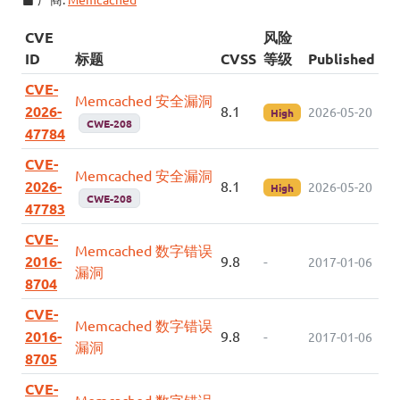
CVE
风险
ID
标题
CVSS
等级
Published
CVE-
Memcached 安全漏洞
2026-
8.1
2026-05-20
High
CWE-208
47784
CVE-
Memcached 安全漏洞
2026-
8.1
2026-05-20
High
CWE-208
47783
CVE-
Memcached 数字错误
2016-
9.8
-
2017-01-06
漏洞
8704
CVE-
Memcached 数字错误
2016-
9.8
-
2017-01-06
漏洞
8705
CVE-
Memcached 数字错误