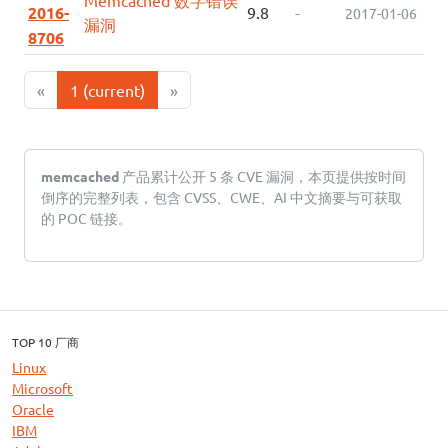
2016-
9.8
-
2017-01-06
漏洞
8706
«
1
(current)
»
memcached
产品累计公开 5 条 CVE 漏洞，本页提供按时间
倒序的完整列表，包含 CVSS、CWE、AI 中文摘要与可获取
的 POC 链接。
TOP 10 厂商
Linux
Microsoft
Oracle
IBM