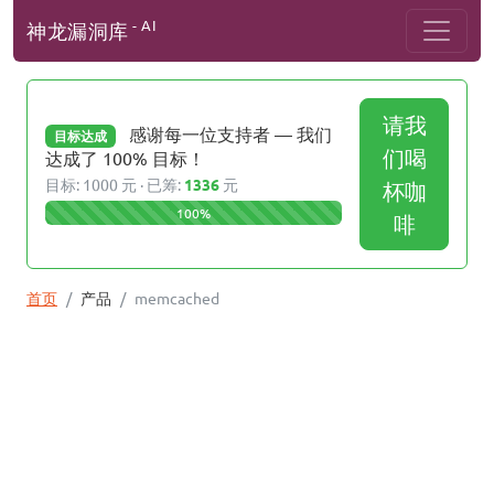
- AI
神龙漏洞库
请我
感谢每一位支持者 — 我们
目标达成
们喝
达成了 100% 目标！
目标: 1000 元 · 已筹:
1336
元
杯咖
100%
啡
首页
产品
memcached