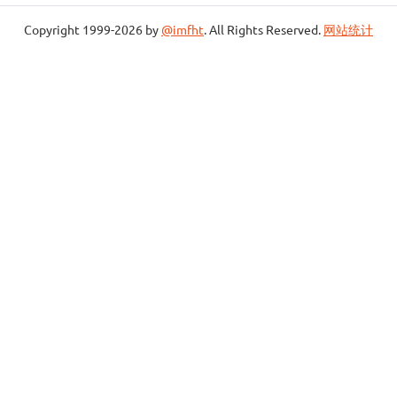
Copyright 1999-2026 by
@imfht
. All Rights Reserved.
网站统计