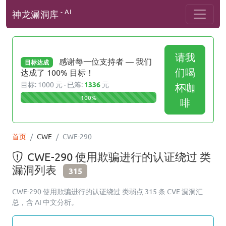
- AI
神龙漏洞库
请我
感谢每一位支持者 — 我们
目标达成
们喝
达成了 100% 目标！
目标: 1000 元 · 已筹:
1336
元
杯咖
100%
啡
首页
CWE
CWE-290
CWE-290 使用欺骗进行的认证绕过 类
漏洞列表
315
CWE-290 使用欺骗进行的认证绕过 类弱点 315 条 CVE 漏洞汇
总，含 AI 中文分析。