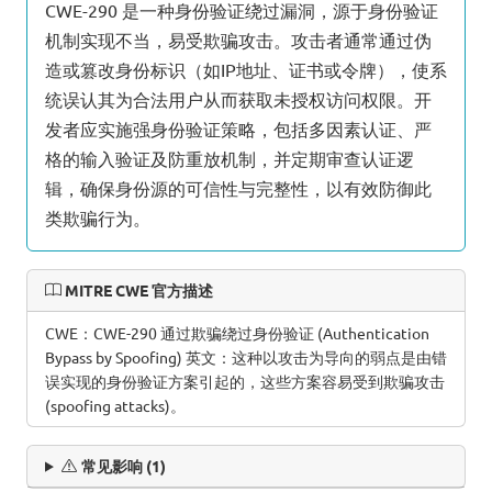
CWE-290 是一种身份验证绕过漏洞，源于身份验证
机制实现不当，易受欺骗攻击。攻击者通常通过伪
造或篡改身份标识（如IP地址、证书或令牌），使系
统误认其为合法用户从而获取未授权访问权限。开
发者应实施强身份验证策略，包括多因素认证、严
格的输入验证及防重放机制，并定期审查认证逻
辑，确保身份源的可信性与完整性，以有效防御此
类欺骗行为。
MITRE CWE 官方描述
CWE：CWE-290 通过欺骗绕过身份验证 (Authentication
Bypass by Spoofing) 英文：这种以攻击为导向的弱点是由错
误实现的身份验证方案引起的，这些方案容易受到欺骗攻击
(spoofing attacks)。
常见影响 (1)