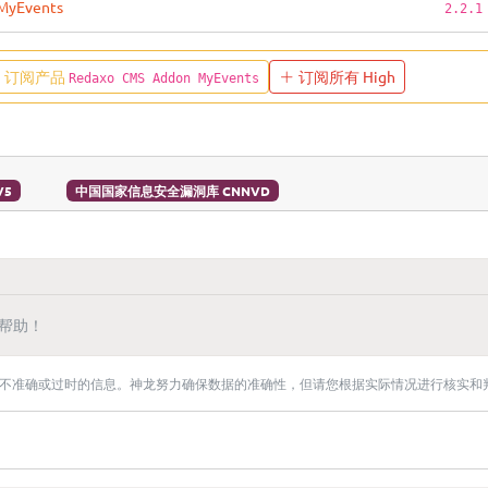
MyEvents
2.2.1
订阅产品
订阅所有 High
Redaxo CMS Addon MyEvents
V5
中国国家信息安全漏洞库 CNNVD
帮助！
不准确或过时的信息。神龙努力确保数据的准确性，但请您根据实际情况进行核实和