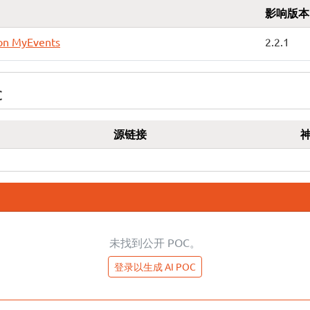
影响版本
on MyEvents
2.2.1
C
源链接
未找到公开 POC。
登录以生成 AI POC