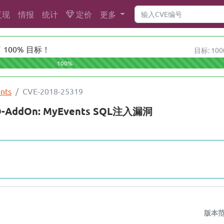
复现
情报
统计
定价
更多
100% 目标！
目标: 100
100%
nts
CVE-2018-25319
-AddOn: MyEvents SQL注入漏洞
版本