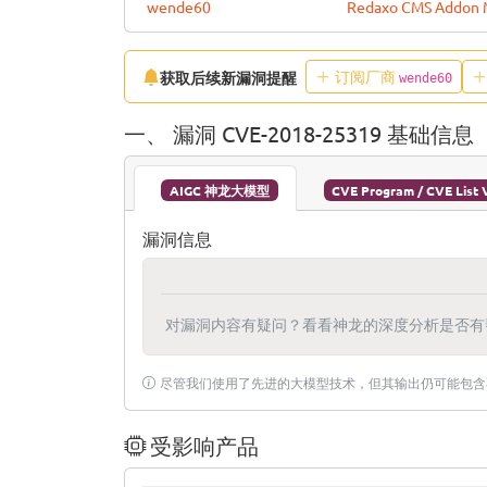
wende60
Redaxo CMS Addon 
订阅厂商
获取后续新漏洞提醒
wende60
一、 漏洞 CVE-2018-25319 基础信息
AIGC 神龙大模型
CVE Program / CVE List 
漏洞信息
对漏洞内容有疑问？看看神龙的深度分析是否有
尽管我们使用了先进的大模型技术，但其输出仍可能包含
受影响产品