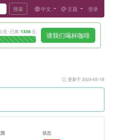
中文
主题
登录
搜索
0 元 · 已筹:
1336
元
请我们喝杯咖啡
更新于 2026-05-18
范围
状态