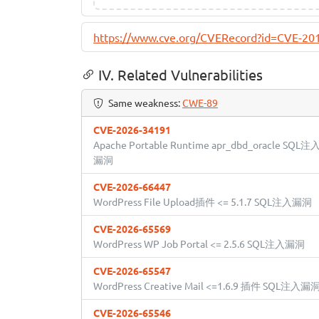
https://www.cve.org/CVERecord?id=CVE-20
IV. Related Vulnerabilities
Same weakness:
CWE-89
CVE-2026-34191
Apache Portable Runtime apr_dbd_oracle SQL注
漏洞
CVE-2026-66447
WordPress File Upload插件 <= 5.1.7 SQL注入漏洞
CVE-2026-65569
WordPress WP Job Portal <= 2.5.6 SQL注入漏洞
CVE-2026-65547
WordPress Creative Mail <=1.6.9 插件 SQL注入漏
CVE-2026-65546