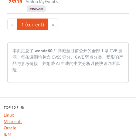
25319
Addon MyEvents
CWE-89
«
1
(current)
»
本页汇总了
wende60
厂商截至目前公开的全部 1 条 CVE 漏
洞。每条漏洞均包含 CVSS 评分、CWE 弱点分类、受影响产
品与参考链接，并附带 AI 生成的中文分析以便快速判断风
险。
TOP 10 厂商
Linux
Microsoft
Oracle
IBM