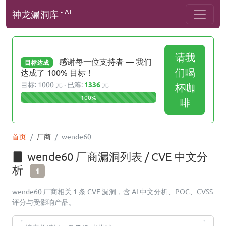
- AI
神龙漏洞库
请我
感谢每一位支持者 — 我们
目标达成
们喝
达成了 100% 目标！
目标: 1000 元 · 已筹:
1336
元
杯咖
100%
啡
首页
厂商
wende60
wende60 厂商漏洞列表 / CVE 中文分
析
1
wende60 厂商相关 1 条 CVE 漏洞，含 AI 中文分析、POC、CVSS
评分与受影响产品。