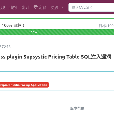
复现
情报
统计
定价
更多
100% 目标！
目标: 100
100%
37243
ss plugin Supsystic Pricing Table SQL注入漏洞
Exploit Public-Facing Application
版本范围