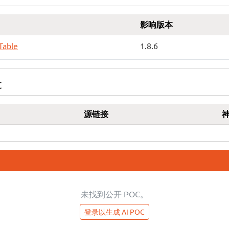
影响版本
Table
1.8.6
C
源链接
未找到公开 POC。
登录以生成 AI POC