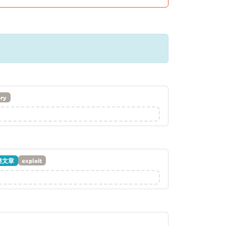
ory
整文章
exploit