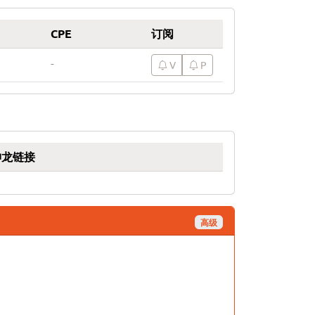
CPE
订阅
-
V
P
神龙链接
高级