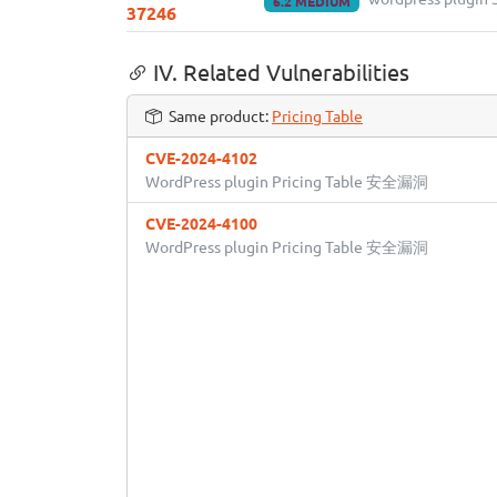
6.2 MEDIUM
37246
IV. Related Vulnerabilities
Same product:
Pricing Table
CVE-2024-4102
WordPress plugin Pricing Table 安全漏洞
CVE-2024-4100
WordPress plugin Pricing Table 安全漏洞