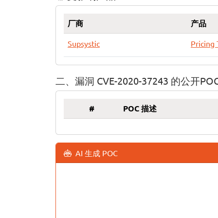
厂商
产品
Supsystic
Pricing 
二、漏洞 CVE-2020-37243 的公开PO
#
POC 描述
AI 生成 POC