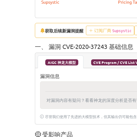
Supsystic
Pricing T
订阅厂商
获取后续新漏洞提醒
Supsystic
一、 漏洞 CVE-2020-37243 基础信息
AIGC 神龙大模型
CVE Program / CVE List 
漏洞信息
对漏洞内容有疑问？看看神龙的深度分析是否有
尽管我们使用了先进的大模型技术，但其输出仍可能包含
受影响产品