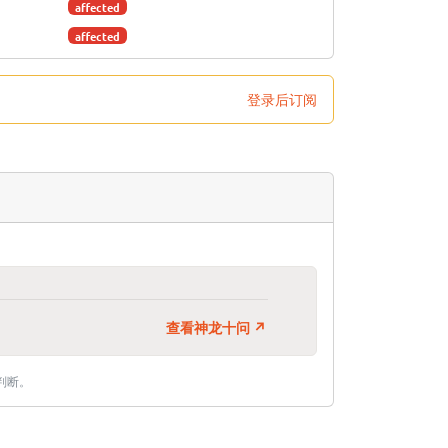
affected
affected
登录后订阅
查看神龙十问 ↗
判断。