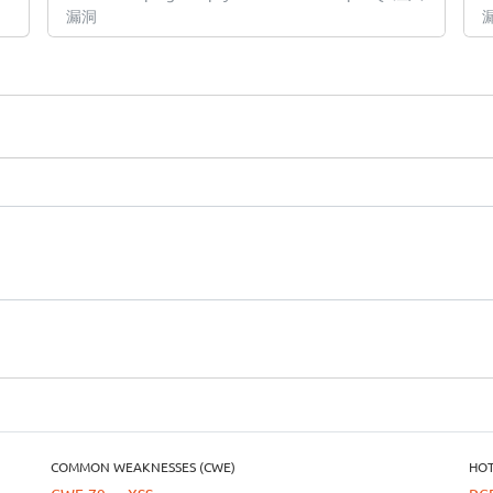
漏洞
COMMON WEAKNESSES (CWE)
HOT