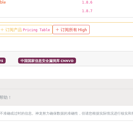
able
1.8.6
1.8.7
订阅产品
订阅所有 High
Pricing Table
V5
中国国家信息安全漏洞库 CNNVD
帮助！
不准确或过时的信息。神龙努力确保数据的准确性，但请您根据实际情况进行核实和