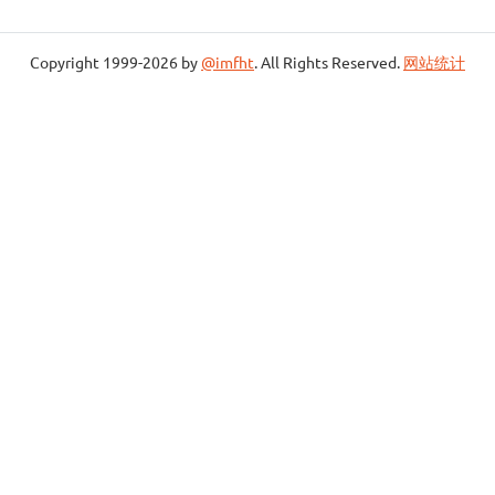
Copyright 1999-2026 by
@imfht
. All Rights Reserved.
网站统计