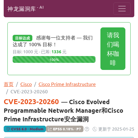
- AI
神龙漏洞库
请我
感谢每一位支持者 — 我们
目标达成
们喝
达成了 100% 目标！
目标: 1000 元 · 已筹:
1336
元
杯咖
100%
啡
首页
Cisco
Cisco Prime Infrastructure
CVE-2023-20260
CVE-2023-20260
— Cisco Evolved
Programmable Network Manager和Cisco
Prime Infrastructure安全漏洞
更新于 2025-01-25
CVSS 6.0 · Medium
EPSS 0.18% · P7