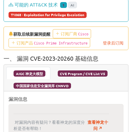
可能的 ATT&CK 技术
1
AI
T1068 · Exploitation for Privilege Escalation
订阅厂商
获取后续新漏洞提醒
Cisco
订阅产品
登录后订阅
Cisco Prime Infrastructure
一、 漏洞 CVE-2023-20260 基础信息
AIGC 神龙大模型
CVE Program / CVE List V5
中国国家信息安全漏洞库 CNNVD
漏洞信息
对漏洞内容有疑问？看看神龙的深度分
查看神龙十
析是否有帮助！
问 ↗