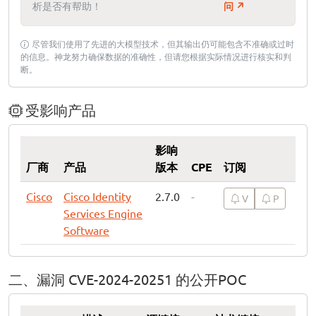
析是否有帮助！
问 ↗
尽管我们使用了先进的大模型技术，但其输出仍可能包含不准确或过时
的信息。神龙努力确保数据的准确性，但请您根据实际情况进行核实和判
断。
受影响产品
影响
厂商
产品
版本
CPE
订阅
Cisco
Cisco Identity
2.7.0
-
V
P
Services Engine
Software
二、漏洞 CVE-2024-20251 的公开POC