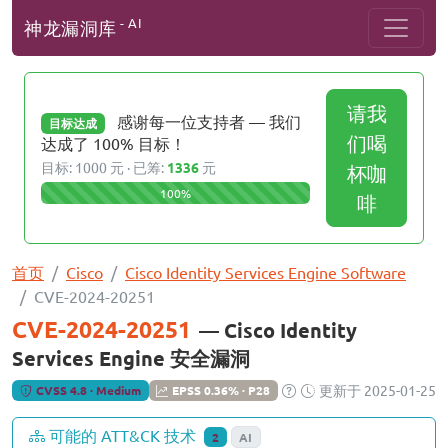
- AI
神龙漏洞库
请我
感谢每一位支持者 — 我们
目标达成
们喝
达成了 100% 目标！
目标: 1000 元 · 已筹:
1336
元
杯咖
100%
啡
首页
Cisco
Cisco Identity Services Engine Software
CVE-2024-20251
CVE-2024-20251
— Cisco Identity
Services Engine 安全漏洞
更新于 2025-01-25
CVSS 4.8 · Medium
EPSS 0.36% · P28
可能的 ATT&CK 技术
2
AI