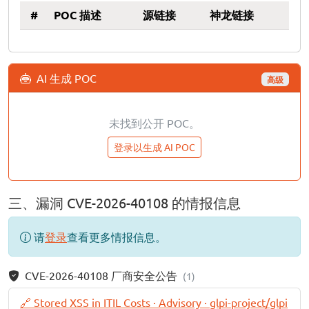
#
POC 描述
源链接
神龙链接
AI 生成 POC
高级
未找到公开 POC。
登录以生成 AI POC
三、漏洞 CVE-2026-40108 的情报信息
请
登录
查看更多情报信息。
CVE-2026-40108 厂商安全公告
(1)
🔗 Stored XSS in ITIL Costs · Advisory · glpi-project/glpi