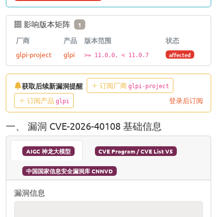
影响版本矩阵
1
厂商
产品
版本范围
状态
glpi-project
glpi
affected
>= 11.0.0, < 11.0.7
订阅厂商
获取后续新漏洞提醒
glpi-project
订阅产品
登录后订阅
glpi
一、 漏洞 CVE-2026-40108 基础信息
AIGC 神龙大模型
CVE Program / CVE List V5
中国国家信息安全漏洞库 CNNVD
漏洞信息