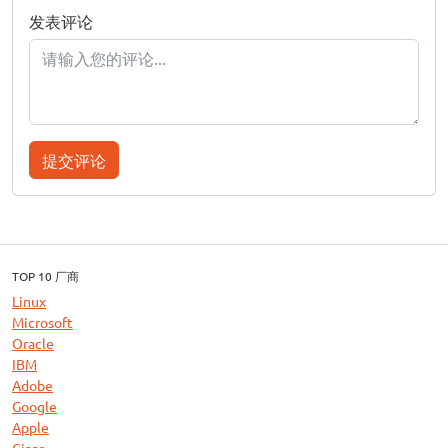
发表评论
提交评论
TOP 10 厂商
Linux
Microsoft
Oracle
IBM
Adobe
Google
Apple