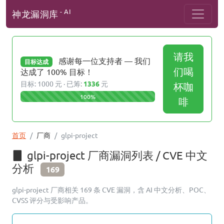
- AI
神龙漏洞库
请我
感谢每一位支持者 — 我们
目标达成
们喝
达成了 100% 目标！
目标: 1000 元 · 已筹:
1336
元
杯咖
100%
啡
首页
厂商
glpi-project
glpi-project 厂商漏洞列表 / CVE 中文
分析
169
glpi-project 厂商相关 169 条 CVE 漏洞，含 AI 中文分析、POC、
CVSS 评分与受影响产品。