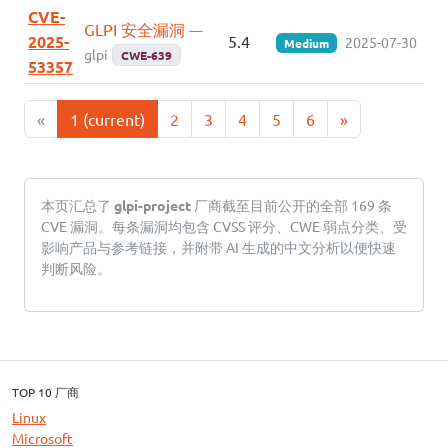
CVE-
GLPI 安全漏洞
—
2025-
5.4
2025-07-30
Medium
glpi
CWE-639
53357
«
1
(current)
2
3
4
5
6
»
本页汇总了
glpi-project
厂商截至目前公开的全部 169 条
CVE 漏洞。每条漏洞均包含 CVSS 评分、CWE 弱点分类、受
影响产品与参考链接，并附带 AI 生成的中文分析以便快速
判断风险。
TOP 10 厂商
Linux
Microsoft