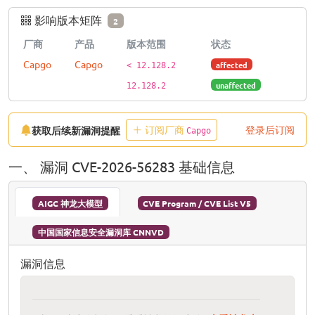
影响版本矩阵
2
厂商
产品
版本范围
状态
Capgo
Capgo
affected
< 12.128.2
unaffected
12.128.2
订阅厂商
登录后订阅
获取后续新漏洞提醒
Capgo
一、 漏洞 CVE-2026-56283 基础信息
AIGC 神龙大模型
CVE Program / CVE List V5
中国国家信息安全漏洞库 CNNVD
漏洞信息