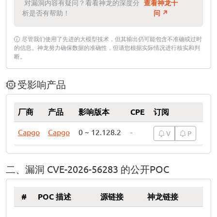
对漏洞内容有疑问？看看神龙的深度分
查看神龙十
析是否有帮助！
问 ↗
尽管我们使用了先进的大模型技术，但其输出仍可能包含不准确或过时
的信息。神龙努力确保数据的准确性，但请您根据实际情况进行核实和判
断。
受影响产品
厂商
产品
影响版本
CPE
订阅
Capgo
Capgo
0 ~ 12.128.2
-
V
P
二、漏洞 CVE-2026-56283 的公开POC
#
POC 描述
源链接
神龙链接