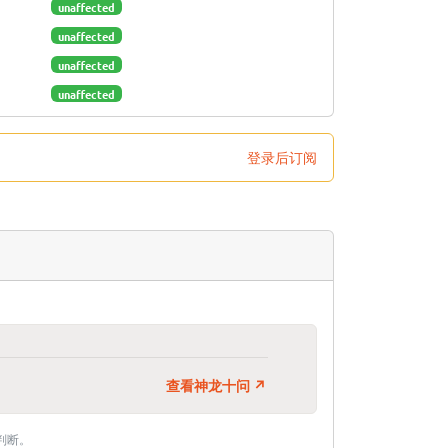
unaffected
unaffected
unaffected
unaffected
登录后订阅
查看神龙十问 ↗
判断。