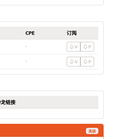
CPE
订阅
-
V
P
-
V
P
神龙链接
高级