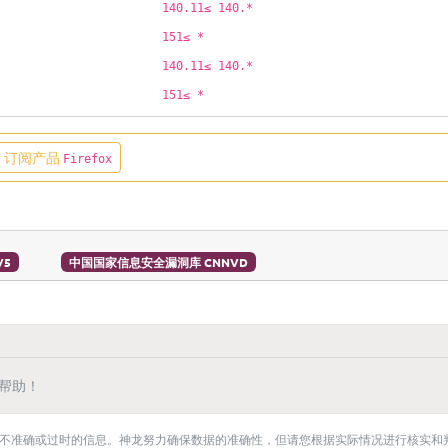
140.11≤ 140.*
151≤ *
140.11≤ 140.*
151≤ *
订阅产品
Firefox
V5
中国国家信息安全漏洞库 CNNVD
帮助！
不准确或过时的信息。神龙努力确保数据的准确性，但请您根据实际情况进行核实和