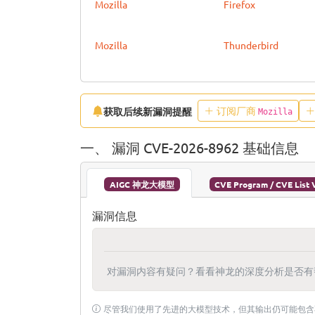
Mozilla
Firefox
Mozilla
Thunderbird
订阅厂商
获取后续新漏洞提醒
Mozilla
一、 漏洞 CVE-2026-8962 基础信息
AIGC 神龙大模型
CVE Program / CVE List 
漏洞信息
对漏洞内容有疑问？看看神龙的深度分析是否有
尽管我们使用了先进的大模型技术，但其输出仍可能包含