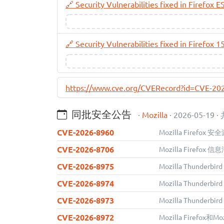
🔗 Security Vulnerabilities fixed in Firefox 
🔗 Security Vulnerabilities fixed in Firefox 
https://www.cve.org/CVERecord?id=CVE-20
同批安全公告
·
Mozilla
· 2026-05-19 ·
CVE-2026-8960
Mozilla Firefox 
CVE-2026-8706
Mozilla Firefox
CVE-2026-8975
Mozilla Thunder
CVE-2026-8974
Mozilla Thunder
CVE-2026-8973
Mozilla Thunder
CVE-2026-8972
Mozilla Firefox和M