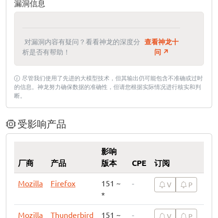
漏洞信息
对漏洞内容有疑问？看看神龙的深度分
查看神龙十
析是否有帮助！
问 ↗
尽管我们使用了先进的大模型技术，但其输出仍可能包含不准确或过时
的信息。神龙努力确保数据的准确性，但请您根据实际情况进行核实和判
断。
受影响产品
影响
厂商
产品
版本
CPE
订阅
Mozilla
Firefox
151 ~
-
V
P
*
Mozilla
Thunderbird
151 ~
-
V
P