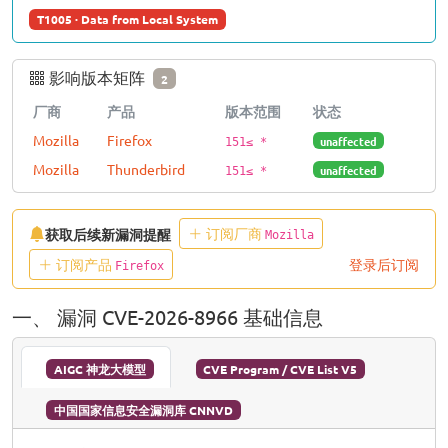
T1005 · Data from Local System
影响版本矩阵
2
厂商
产品
版本范围
状态
Mozilla
Firefox
unaffected
151≤ *
Mozilla
Thunderbird
unaffected
151≤ *
订阅厂商
获取后续新漏洞提醒
Mozilla
订阅产品
登录后订阅
Firefox
一、 漏洞 CVE-2026-8966 基础信息
AIGC 神龙大模型
CVE Program / CVE List V5
中国国家信息安全漏洞库 CNNVD