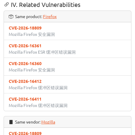
IV. Related Vulnerabilities
Same product:
Firefox
CVE-2026-18809
Mozilla Firefox 安全漏洞
CVE-2026-16361
Mozilla Firefox ESR 缓冲区错误漏洞
CVE-2026-16360
Mozilla Firefox 安全漏洞
CVE-2026-16412
Mozilla Firefox 缓冲区错误漏洞
CVE-2026-16411
Mozilla Firefox 缓冲区错误漏洞
Same vendor:
Mozilla
CVE-2026-18809