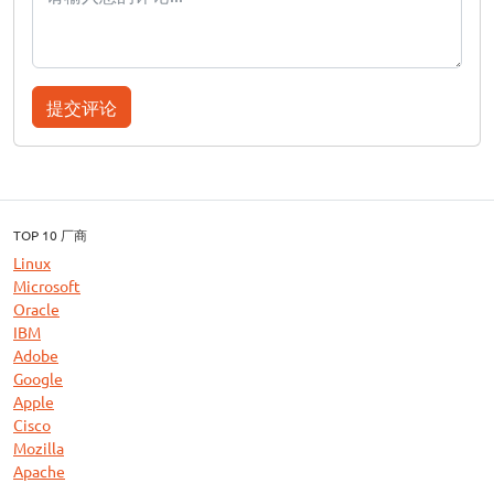
提交评论
TOP 10 厂商
Linux
Microsoft
Oracle
IBM
Adobe
Google
Apple
Cisco
Mozilla
Apache