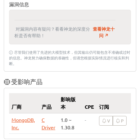
漏洞信息
对漏洞内容有疑问？看看神龙的深度分
查看神龙十
析是否有帮助！
问 ↗
尽管我们使用了先进的大模型技术，但其输出仍可能包含不准确或过时
的信息。神龙努力确保数据的准确性，但请您根据实际情况进行核实和判
断。
受影响产品
影响版
厂商
产品
本
CPE
订阅
MongoDB,
C
1.0 ~
-
V
P
Inc.
Driver
1.30.8