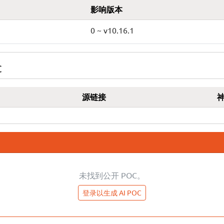
影响版本
0 ~ v10.16.1
C
源链接
未找到公开 POC。
登录以生成 AI POC