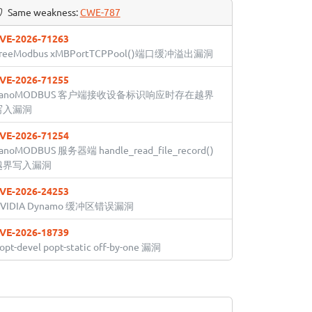
Same weakness:
CWE-787
VE-2026-71263
reeModbus xMBPortTCPPool()端口缓冲溢出漏洞
VE-2026-71255
nanoMODBUS 客户端接收设备标识响应时存在越界
写入漏洞
VE-2026-71254
anoMODBUS 服务器端 handle_read_file_record()
越界写入漏洞
VE-2026-24253
VIDIA Dynamo 缓冲区错误漏洞
VE-2026-18739
opt-devel popt-static off-by-one 漏洞