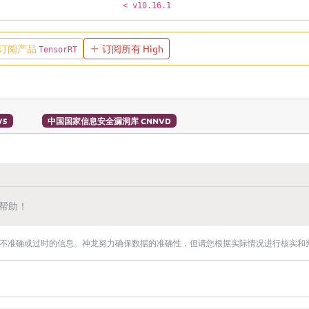
< v10.16.1
订阅产品
订阅所有 High
TensorRT
V5
中国国家信息安全漏洞库 CNNVD
帮助！
不准确或过时的信息。神龙努力确保数据的准确性，但请您根据实际情况进行核实和