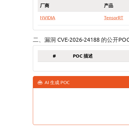
厂商
产品
NVIDIA
TensorRT
二、漏洞 CVE-2026-24188 的公开PO
#
POC 描述
AI 生成 POC