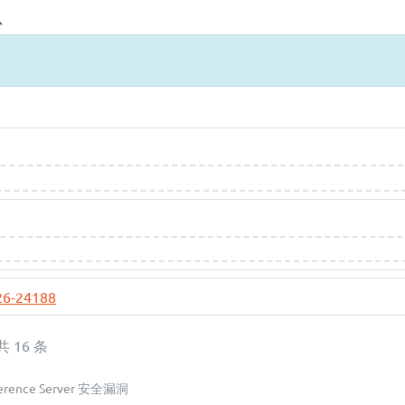
息
26-24188
 共 16 条
nference Server 安全漏洞