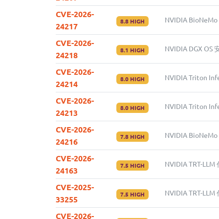
CVE-2026-
NVIDIA BioNeM
8.8 HIGH
24217
CVE-2026-
NVIDIA DGX O
8.1 HIGH
24218
CVE-2026-
NVIDIA Triton 
8.0 HIGH
24214
CVE-2026-
NVIDIA Triton 
8.0 HIGH
24213
CVE-2026-
NVIDIA BioN
7.8 HIGH
24216
CVE-2026-
NVIDIA TRT-L
7.5 HIGH
24163
CVE-2025-
NVIDIA TRT-L
7.5 HIGH
33255
CVE-2026-