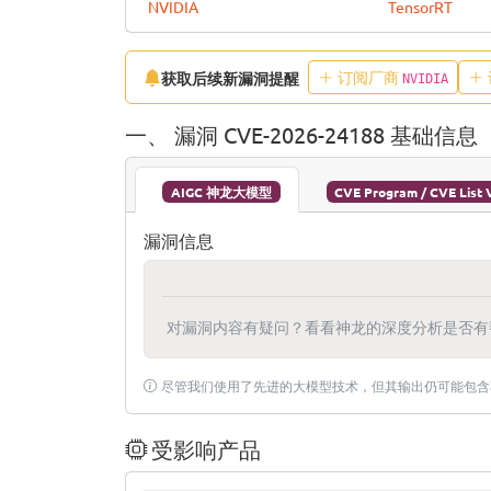
NVIDIA
TensorRT
订阅厂商
获取后续新漏洞提醒
NVIDIA
一、 漏洞 CVE-2026-24188 基础信息
AIGC 神龙大模型
CVE Program / CVE List 
漏洞信息
对漏洞内容有疑问？看看神龙的深度分析是否有
尽管我们使用了先进的大模型技术，但其输出仍可能包含
受影响产品