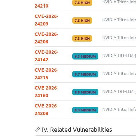
NVIDIA Triton 
7.5 HIGH
24210
CVE-2026-
NVIDIA Triton 
7.5 HIGH
24209
CVE-2026-
NVIDIA Triton I
7.3 HIGH
24206
CVE-2026-
NVIDIA TRT-L
6.3 MEDIUM
24142
CVE-2026-
NVIDIA Triton 
5.7 MEDIUM
24215
CVE-2026-
NVIDIA TRT-LL
5.5 MEDIUM
24160
CVE-2026-
NVIDIA Triton 
5.3 MEDIUM
24208
IV. Related Vulnerabilities