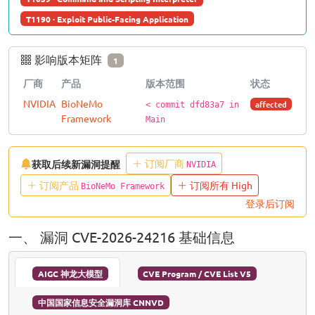
T1190 · Exploit Public-Facing Application
影响版本矩阵
1
厂商
产品
版本范围
状态
NVIDIA
BioNeMo
affected
< commit dfd83a7 in
Framework
Main
订阅厂商
获取后续新漏洞提醒
NVIDIA
订阅产品
订阅所有 High
BioNeMo Framework
登录后订阅
一、 漏洞 CVE-2026-24216 基础信息
AIGC 神龙大模型
CVE Program / CVE List V5
中国国家信息安全漏洞库 CNNVD