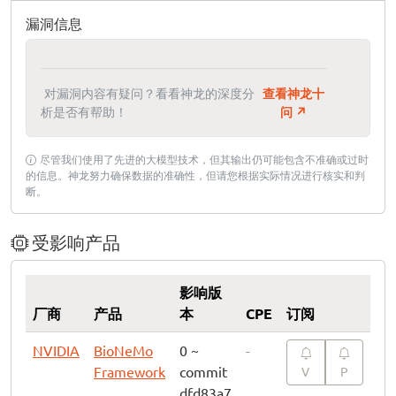
漏洞信息
对漏洞内容有疑问？看看神龙的深度分
查看神龙十
析是否有帮助！
问 ↗
尽管我们使用了先进的大模型技术，但其输出仍可能包含不准确或过时
的信息。神龙努力确保数据的准确性，但请您根据实际情况进行核实和判
断。
受影响产品
影响版
厂商
产品
本
CPE
订阅
NVIDIA
BioNeMo
0 ~
-
Framework
commit
V
P
dfd83a7