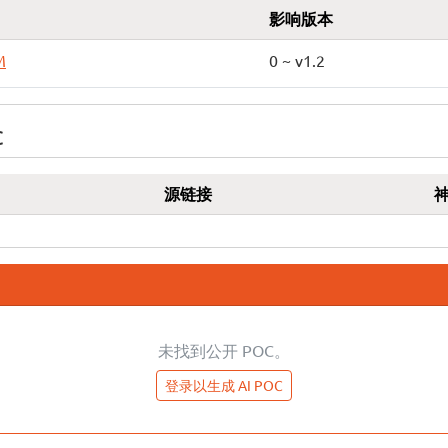
影响版本
M
0 ~ v1.2
C
源链接
未找到公开 POC。
登录以生成 AI POC