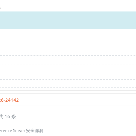
息
26-24142
 共 16 条
nference Server 安全漏洞