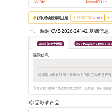
NVIDIA
TensorRT-LLM
订阅厂商
获取后续新漏洞提醒
NVIDIA
一、 漏洞 CVE-2026-24142 基础信息
AIGC 神龙大模型
CVE Program / CVE List 
漏洞信息
对漏洞内容有疑问？看看神龙的深度分析是否有
尽管我们使用了先进的大模型技术，但其输出仍可能包含
受影响产品