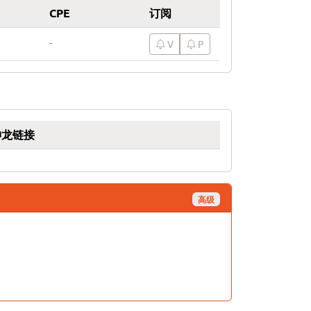
CPE
订阅
-
V
P
神龙链接
高级