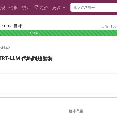
复现
情报
统计
定价
更多
100% 目标！
目标: 100
100%
24142
A TRT-LLM 代码问题漏洞
版本范围