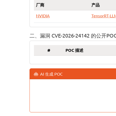
厂商
产品
NVIDIA
TensorRT-LL
二、漏洞 CVE-2026-24142 的公开PO
#
POC 描述
AI 生成 POC