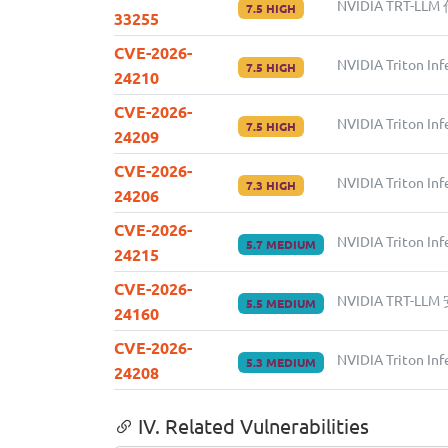
NVIDIA TRT-L
7.5 HIGH
33255
CVE-2026-
NVIDIA Triton 
7.5 HIGH
24210
CVE-2026-
NVIDIA Triton 
7.5 HIGH
24209
CVE-2026-
NVIDIA Triton I
7.3 HIGH
24206
CVE-2026-
NVIDIA Triton 
5.7 MEDIUM
24215
CVE-2026-
NVIDIA TRT-LL
5.5 MEDIUM
24160
CVE-2026-
NVIDIA Triton 
5.3 MEDIUM
24208
IV. Related Vulnerabilities