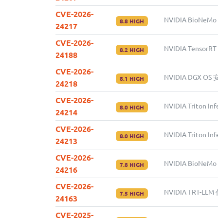
CVE-2026-
NVIDIA BioNeM
8.8 HIGH
24217
CVE-2026-
NVIDIA Tenso
8.2 HIGH
24188
CVE-2026-
NVIDIA DGX O
8.1 HIGH
24218
CVE-2026-
NVIDIA Triton 
8.0 HIGH
24214
CVE-2026-
NVIDIA Triton 
8.0 HIGH
24213
CVE-2026-
NVIDIA BioN
7.8 HIGH
24216
CVE-2026-
NVIDIA TRT-L
7.5 HIGH
24163
CVE-2025-