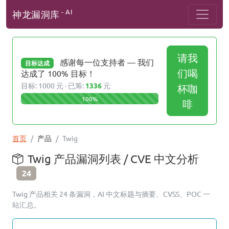
- AI
神龙漏洞库
请我
感谢每一位支持者 — 我们
目标达成
们喝
达成了 100% 目标！
目标: 1000 元 · 已筹:
1336
元
杯咖
100%
啡
首页
产品
Twig
Twig 产品漏洞列表 / CVE 中文分析
24
Twig 产品相关 24 条漏洞，AI 中文标题与摘要、CVSS、POC 一
站汇总。