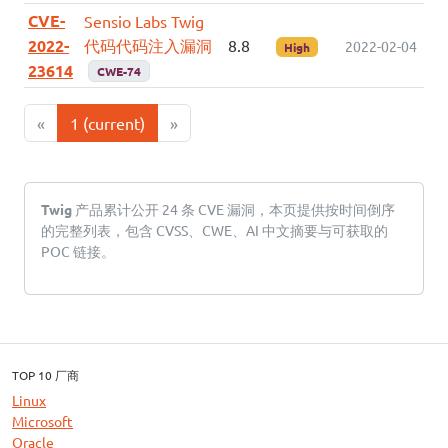
CVE-
Sensio Labs Twig
2022-
代码代码注入漏洞
8.8
2022-02-04
High
23614
CWE-74
«
1
(current)
»
Twig
产品累计公开 24 条 CVE 漏洞，本页提供按时间倒序
的完整列表，包含 CVSS、CWE、AI 中文摘要与可获取的
POC 链接。
TOP 10 厂商
Linux
Microsoft
Oracle