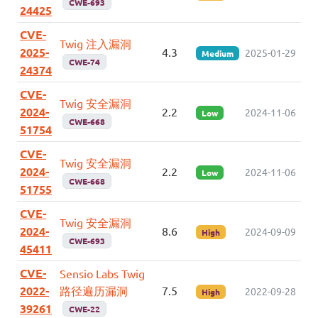
CWE-693
24425
CVE-
Twig 注入漏洞
2025-
4.3
2025-01-29
Medium
CWE-74
24374
CVE-
Twig 安全漏洞
2024-
2.2
2024-11-06
Low
CWE-668
51754
CVE-
Twig 安全漏洞
2024-
2.2
2024-11-06
Low
CWE-668
51755
CVE-
Twig 安全漏洞
2024-
8.6
2024-09-09
High
CWE-693
45411
CVE-
Sensio Labs Twig
2022-
路径遍历漏洞
7.5
2022-09-28
High
39261
CWE-22