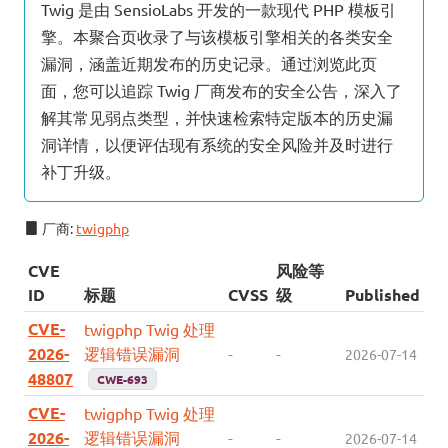
Twig 是由 SensioLabs 开发的一款现代 PHP 模板引
擎。本聚合页收录了与该模板引擎相关的各类安全
漏洞，涵盖近期发布的历史记录。通过浏览此页
面，您可以追踪 Twig 厂商发布的安全公告，深入了
解其常见弱点类型，并快速检索特定版本的历史漏
洞详情，以便评估现有系统的安全风险并及时进行
补丁升级。
厂商:
twigphp
CVE
风险等
ID
标题
CVSS
级
Published
CVE-
twigphp Twig 处理
2026-
逻辑错误漏洞
-
-
2026-07-14
48807
CWE-693
CVE-
twigphp Twig 处理
2026-
逻辑错误漏洞
-
-
2026-07-14